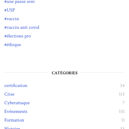
une pause avec
USP
vaccin
vaccin anti covid
élections pro
éthique
CATÉGORIES
certification
34
Crise
113
Cyberattaque
7
Evénements
151
Formation
11
Histoire
33