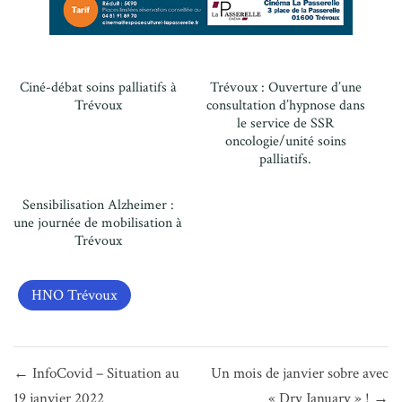
Ciné-débat soins palliatifs à
Trévoux : Ouverture d’une
Trévoux
consultation d’hypnose dans
le service de SSR
oncologie/unité soins
palliatifs.
Sensibilisation Alzheimer :
une journée de mobilisation à
Trévoux
HNO Trévoux
Navigation
← InfoCovid – Situation au
Un mois de janvier sobre avec
de
19 janvier 2022
« Dry January » ! →