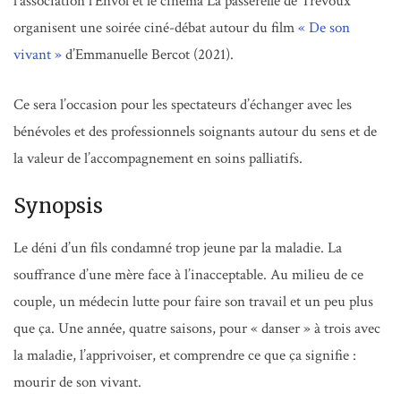
l’association l’Envol et le cinéma La passerelle de Trévoux
organisent une soirée ciné-débat autour du film
« De son
vivant »
d’Emmanuelle Bercot (2021).
Ce sera l’occasion pour les spectateurs d’échanger avec les
bénévoles et des professionnels soignants autour du sens et de
la valeur de l’accompagnement en soins palliatifs.
Synopsis
Le déni d’un fils condamné trop jeune par la maladie. La
souffrance d’une mère face à l’inacceptable. Au milieu de ce
couple, un médecin lutte pour faire son travail et un peu plus
que ça. Une année, quatre saisons, pour « danser » à trois avec
la maladie, l’apprivoiser, et comprendre ce que ça signifie :
mourir de son vivant.