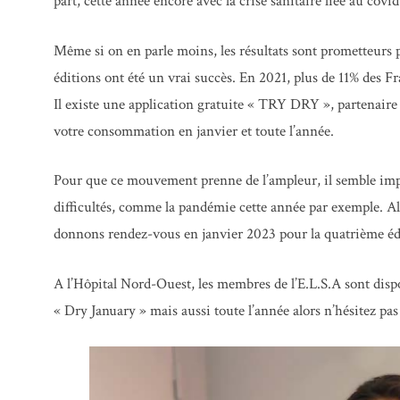
part, cette année encore avec la crise sanitaire liée au covid-1
Même si on en parle moins, les résultats sont prometteurs 
éditions ont été un vrai succès. En 2021, plus de 11% des Fra
Il existe une application gratuite « TRY DRY », partenaire 
votre consommation en janvier et toute l’année.
Pour que ce mouvement prenne de l’ampleur, il semble impor
difficultés, comme la pandémie cette année par exemple. Alo
donnons rendez-vous en janvier 2023 pour la quatrième éd
A l’Hôpital Nord-Ouest, les membres de l’E.L.S.A sont disp
« Dry January » mais aussi toute l’année alors n’hésitez pas