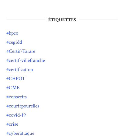
ÉTIQUETTES
bpco
cegidd
Certif-Tarare
certif-villefranche
certification
CHPOT
CME
conscrits
courirpourelles
covid-19
crise
cyberattaque