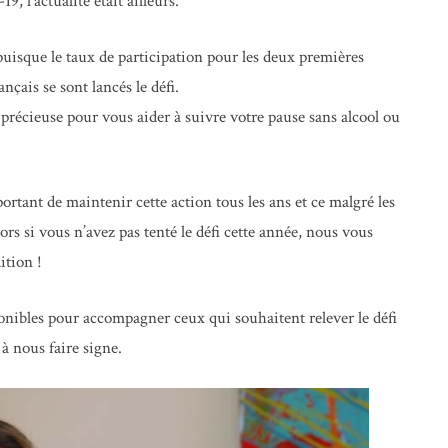
9, l’actualité était ailleurs.
puisque le taux de participation pour les deux premières
nçais se sont lancés le défi.
précieuse pour vous aider à suivre votre pause sans alcool ou
tant de maintenir cette action tous les ans et ce malgré les
rs si vous n’avez pas tenté le défi cette année, nous vous
ition !
onibles pour accompagner ceux qui souhaitent relever le défi
 à nous faire signe.