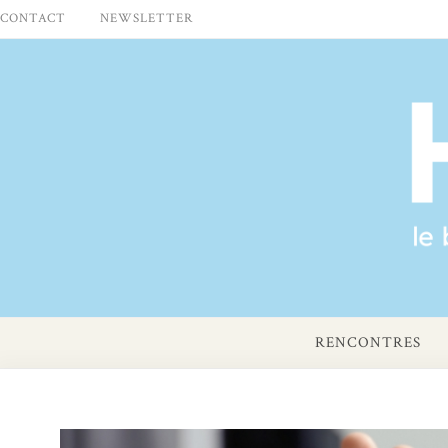
Skip
CONTACT
NEWSLETTER
to
content
RENCONTRES