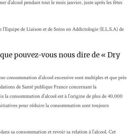
 d’alcool pendant tout le mois janvier, juste après les fêtes
Equipe de Liaison et de Soins en Addictologie (E.L.S.A) de
que pouvez-vous nous dire de « Dry
d’une consommation d’alcool excessive sont multiples et que près
ndations de Santé publique France concernant la
ais la consommation d’alcool est à l’origine de plus de 40.000
initiatives pour réduire la consommation sont toujours
dans sa consommation et revoir sa relation à l’alcool. Cet