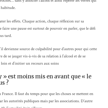
 proches… sans y associer l’alcool et ainsi repérer les verres qui
 habitude.
tater les effets. Chaque action, chaque réflexion sur sa
 faire une pause est surtout de pouvoir en parler, que le défi
us tard.
’il devienne source de culpabilité pour d’autres pour qui cette
de se jauger vis-à-vis de sa relation à l’alcool et de se
 loin et d’initier un recours aux soins
y » est moins mis en avant que « le
us ?
n France. Il faut du temps pour que les choses se mettent en
ar les autorités publiques mais par les associations. D’autre