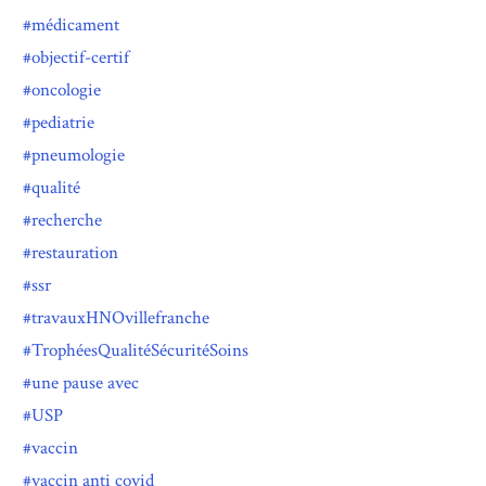
médicament
objectif-certif
oncologie
pediatrie
pneumologie
qualité
recherche
restauration
ssr
travauxHNOvillefranche
TrophéesQualitéSécuritéSoins
une pause avec
USP
vaccin
vaccin anti covid