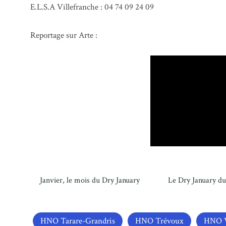
E.L.S.A Villefranche : 04 74 09 24 09
Reportage sur Arte :
Janvier, le mois du Dry January
Le Dry January du
HNO Tarare-Grandris
HNO Trévoux
HNO V