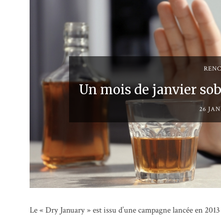
REN
Un mois de janvier sob
26 JAN
Le « Dry January » est issu d’une campagne lancée en 2013 e