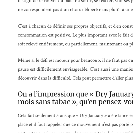
Il s’agit de retrouver du plaisir à sortir, se relaxer, voir ses
ne correspondent pas à un choix délibéré mais plutôt à une
C’est à chacun de définir ses propres objectifs, et d’en cons
consommation est positive. Le plus important avec le fait de
soit relevé entièrement, ou partiellement, maintenant ou pl
Même si le défi est moteur pour beaucoup, il ne faut pas qu
pause est difficilement envisageable. C’est aussi une manière 
découvrir dans la difficulté. Cela peut permettre d’aller plus
On a l’impression que « Dry Januar
mois sans tabac », qu’en pensez-vo
Cela fait seulement 3 ans que « Dry January » a été lancé e
place et il faut rappeler que ce mouvement n’est pas porté p