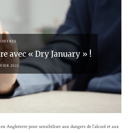
CONTRES
re avec « Dry January » !
VIER 2022
n Angleterre pour sensibiliser aux dangers de l’alcool et aux