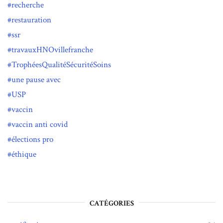
recherche
restauration
ssr
travauxHNOvillefranche
TrophéesQualitéSécuritéSoins
une pause avec
USP
vaccin
vaccin anti covid
élections pro
éthique
CATÉGORIES