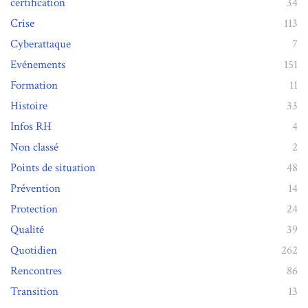
certification
34
Crise
113
Cyberattaque
7
Evénements
151
Formation
11
Histoire
33
Infos RH
4
Non classé
2
Points de situation
48
Prévention
14
Protection
24
Qualité
39
Quotidien
262
Rencontres
86
Transition
13