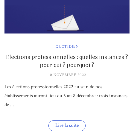
QUOTIDIEN
Elections professionnelles : quelles instances ?
pour qui ? pourquoi ?
10 NOVEMBRE 2022
Les élections professionnelles 2022 au sein de nos
établissements auront lieu du 5 au 8 décembre : trois instances
de …
« Elections
Lire la suite
professionnelles