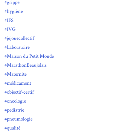
grippe
hygiène
IFS
IVG
jejouecollectif
Laboratoire
Maison du Petit Monde
MarathonBeaujolais
Maternité
médicament
objectif-certif
oncologie
pediatrie
pneumologie
qualité