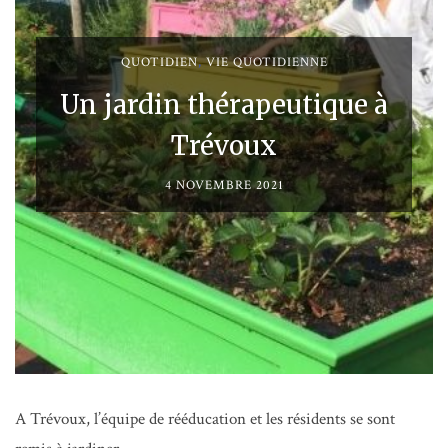
QUOTIDIEN
,
VIE QUOTIDIENNE
Un jardin thérapeutique à
Trévoux
4 NOVEMBRE 2021
A Trévoux, l’équipe de rééducation et les résidents se sont