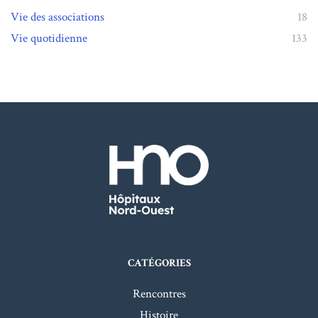
Vie des associations
18
Vie quotidienne
133
CATÉGORIES
Rencontres
Histoire