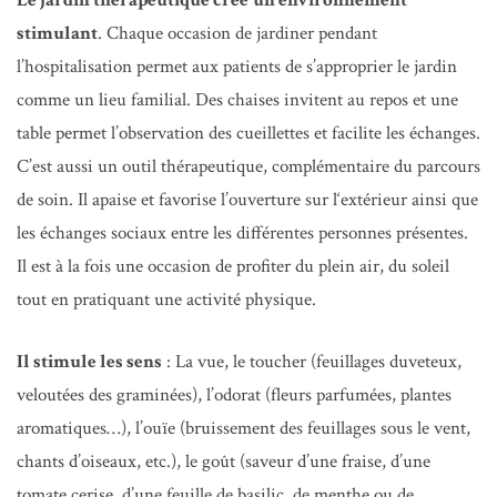
Le jardin thérapeutique crée
un environnement
stimulant
. Chaque occasion de jardiner pendant
l’hospitalisation permet aux patients de s’approprier le jardin
comme un lieu familial. Des chaises invitent au repos et une
table permet l’observation des cueillettes et facilite les échanges.
C’est aussi un outil thérapeutique, complémentaire du parcours
de soin. Il apaise et favorise l’ouverture sur l‘extérieur ainsi que
les échanges sociaux entre les différentes personnes présentes.
Il est à la fois une occasion de profiter du plein air, du soleil
tout en pratiquant une activité physique.
Il stimule les sens
: La vue, le toucher (feuillages duveteux,
veloutées des graminées), l’odorat (fleurs parfumées, plantes
aromatiques…), l’ouïe (bruissement des feuillages sous le vent,
chants d’oiseaux, etc.), le goût (saveur d’une fraise, d’une
tomate cerise, d’une feuille de basilic, de menthe ou de