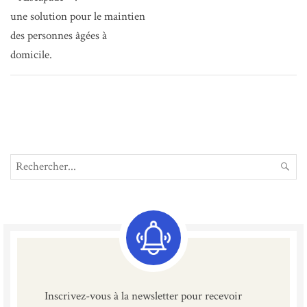
l’article
une solution pour le maintien
des personnes âgées à
domicile.
Search
REC
for:
Inscrivez-vous à la newsletter pour recevoir