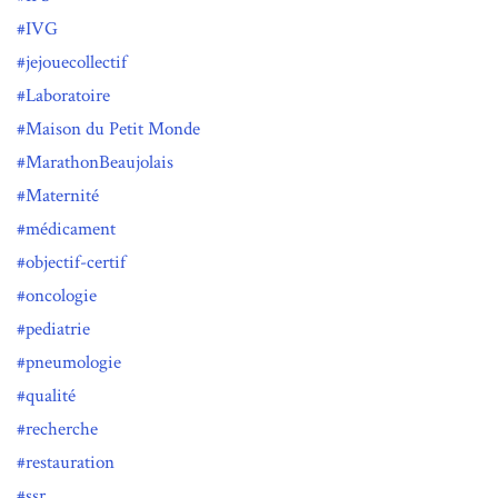
IVG
jejouecollectif
Laboratoire
Maison du Petit Monde
MarathonBeaujolais
Maternité
médicament
objectif-certif
oncologie
pediatrie
pneumologie
qualité
recherche
restauration
ssr