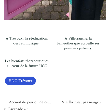
A Trévoux : la rééducation,
A Villefranche, la
c’est en musique !
balnéothérapie accueille ses
premiers patients.
Les bienfaits thérapeutiques
au cœur de la future UCC
HNO Trévoux
Navigation
← Accueil de jour ou de nuit
Vieillir n’est pas maigrir →
de
« l’Escapade » :