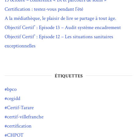
15 octobre – conférence « IA et parcours de soins »
Certification : testez-vous pendant l’été
A la médiathèque, le plaisir de lire se partage à tout âge.
Objectif Certif’ : Episode 13 – Audit système encadrement
Objectif Certif’ : Episode 12 – Les situations sanitaires
exceptionnelles
ÉTIQUETTES
bpco
cegidd
Certif-Tarare
certif-villefranche
certification
CHPOT