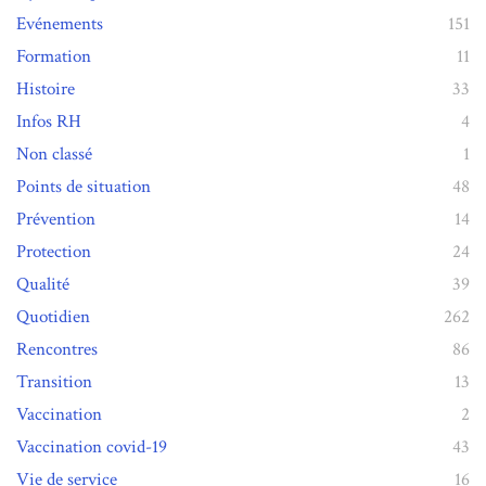
Evénements
151
Formation
11
Histoire
33
Infos RH
4
Non classé
1
Points de situation
48
Prévention
14
Protection
24
Qualité
39
Quotidien
262
Rencontres
86
Transition
13
Vaccination
2
Vaccination covid-19
43
Vie de service
16