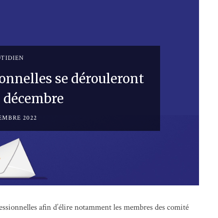
TIDIEN
ionnelles se dérouleront
8 décembre
EMBRE 2022
essionnelles afin d’élire notamment les membres des comité