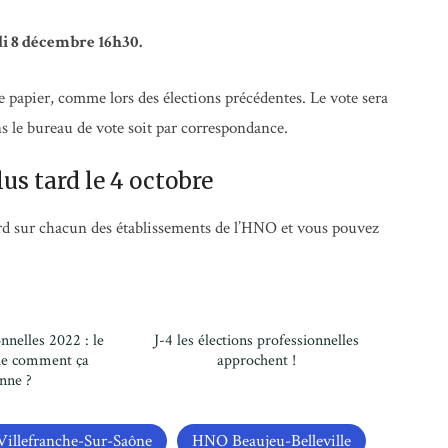
di 8 décembre 16h30.
 papier, comme lors des élections précédentes. Le vote sera
s le bureau de vote soit par correspondance.
lus tard le 4 octobre
 tard sur chacun des établissements de l’HNO et vous pouvez
nnelles 2022 : le
J-4 les élections professionnelles
que comment ça
approchent !
nne ?
illefranche-Sur-Saône
HNO Beaujeu-Belleville