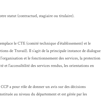
re statut (contractuel, stagiaire ou titulaire).
emplace le CTE (comité technique d’établissement) et le
s de Travail). Il s’agit de la principale instance de dialogue
r l’organisation et le fonctionnement des services, la protection
ité et l’accessibilité des services rendus, les orientations en
 CCP a pour rôle de donner un avis sur des décisions
constituée au niveau du département et est gérée par les