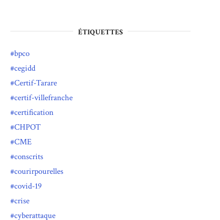
ÉTIQUETTES
bpco
cegidd
Certif-Tarare
certif-villefranche
certification
CHPOT
CME
conscrits
courirpourelles
covid-19
crise
cyberattaque