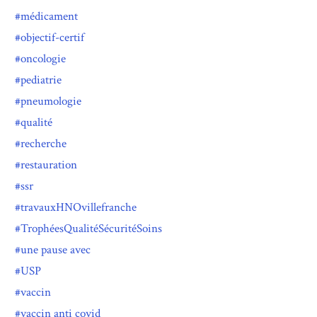
médicament
objectif-certif
oncologie
pediatrie
pneumologie
qualité
recherche
restauration
ssr
travauxHNOvillefranche
TrophéesQualitéSécuritéSoins
une pause avec
USP
vaccin
vaccin anti covid