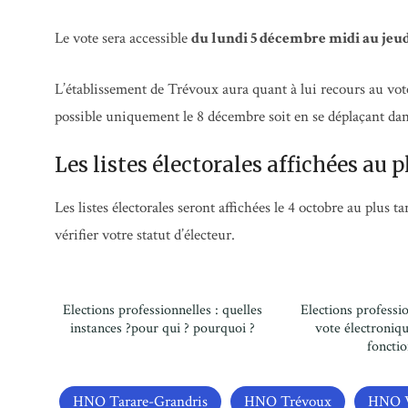
Le vote sera accessible
du lundi 5 décembre midi au jeu
L’établissement de Trévoux aura quant à lui recours au vote
possible uniquement le 8 décembre soit en se déplaçant dan
Les listes électorales affichées au p
Les listes électorales seront affichées le 4 octobre au plus
vérifier votre statut d’électeur.
Elections professionnelles : quelles
Elections professio
instances ?pour qui ? pourquoi ?
vote électroni
fonctio
HNO Tarare-Grandris
HNO Trévoux
HNO V