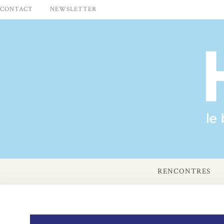
Skip
CONTACT
NEWSLETTER
to
content
RENCONTRES