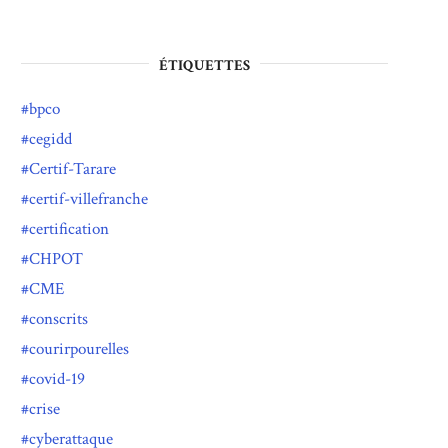
ÉTIQUETTES
bpco
cegidd
Certif-Tarare
certif-villefranche
certification
CHPOT
CME
conscrits
courirpourelles
covid-19
crise
cyberattaque