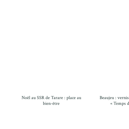
Noël au SSR de Tarare : place au
Beaujeu : vernis
bien-être
« Temps d