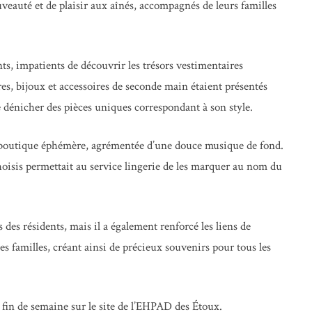
veauté et de plaisir aux aînés, accompagnés de leurs familles
nts, impatients de découvrir les trésors vestimentaires
s, bijoux et accessoires de seconde main étaient présentés
e dénicher des pièces uniques correspondant à son style.
e boutique éphémère, agrémentée d’une douce musique de fond.
 choisis permettait au service lingerie de les marquer au nom du
 des résidents, mais il a également renforcé les liens de
 les familles, créant ainsi de précieux souvenirs pour tous les
 fin de semaine sur le site de l’EHPAD des Étoux.