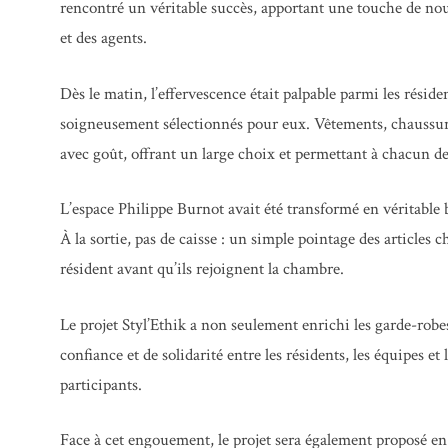
rencontré un véritable succès, apportant une touche de nou
et des agents.
Dès le matin, l’effervescence était palpable parmi les réside
soigneusement sélectionnés pour eux. Vêtements, chaussure
avec goût, offrant un large choix et permettant à chacun d
L’espace Philippe Burnot avait été transformé en véritabl
À la sortie, pas de caisse : un simple pointage des articles
résident avant qu’ils rejoignent la chambre.
Le projet Styl’Ethik a non seulement enrichi les garde-robes
confiance et de solidarité entre les résidents, les équipes et
participants.
Face à cet engouement, le projet sera également proposé en