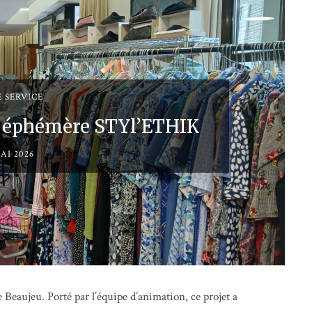
E SERVICE
ue éphémère STYl’ETHIK
AI 2026
Beaujeu. Porté par l’équipe d’animation, ce projet a