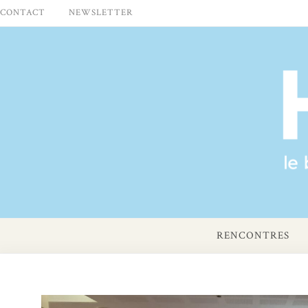
Skip
CONTACT
NEWSLETTER
to
content
RENCONTRES