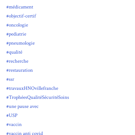
médicament
objectif-certif
oncologie
pediatrie
pneumologie
qualité
recherche
restauration
ssr
travauxHNOvillefranche
TrophéesQualitéSécuritéSoins
une pause avec
USP
vaccin
vaccin anti covid