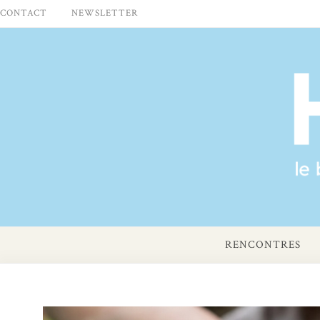
Skip
CONTACT
NEWSLETTER
to
content
RENCONTRES