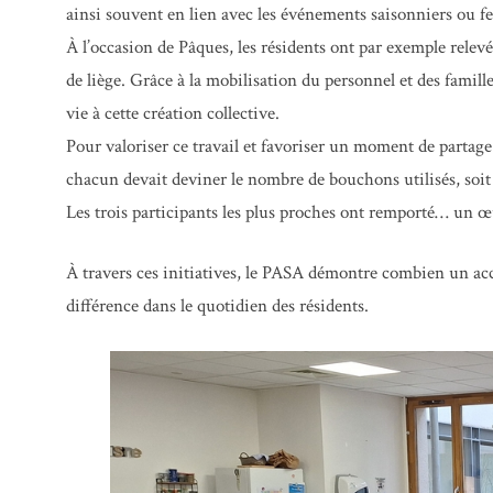
ainsi souvent en lien avec les événements saisonniers ou fes
À l’occasion de Pâques, les résidents ont par exemple relevé
de liège. Grâce à la mobilisation du personnel et des famil
vie à cette création collective.
Pour valoriser ce travail et favoriser un moment de partage 
chacun devait deviner le nombre de bouchons utilisés, soit 
Les trois participants les plus proches ont remporté… un œu
À travers ces initiatives, le PASA démontre combien un ac
différence dans le quotidien des résidents.