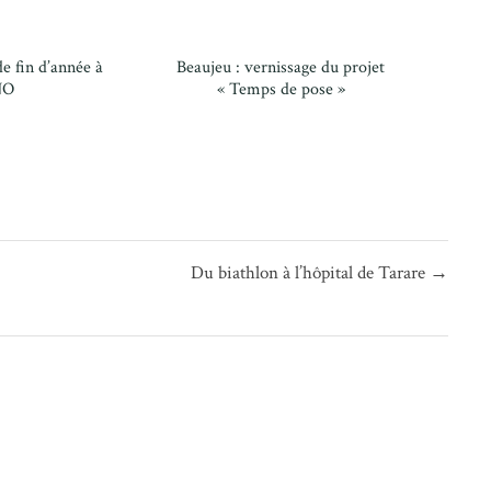
e fin d’année à
Beaujeu : vernissage du projet
NO
« Temps de pose »
Du biathlon à l’hôpital de Tarare →