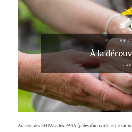
VIE D
À la décou
2 AV
Au sein des EHPAD, les PASA (pôles d’activités et de soins