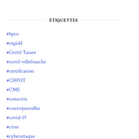
ÉTIQUETTES
bpco
cegidd
Certif-Tarare
certif-villefranche
certification
CHPOT
CME
conscrits
courirpourelles
covid-19
crise
cyberattaque