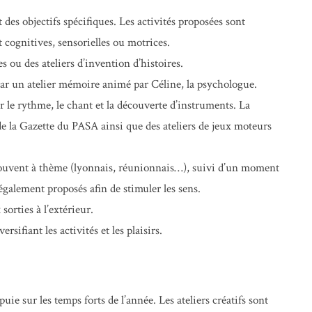
es objectifs spécifiques. Les activités proposées sont
t cognitives, sensorielles ou motrices.
es ou des ateliers d’invention d’histoires.
 par un atelier mémoire animé par Céline, la psychologue.
 le rythme, le chant et la découverte d’instruments. La
de la Gazette du PASA ainsi que des ateliers de jeux moteurs
 souvent à thème (lyonnais, réunionnais…), suivi d’un moment
également proposés afin de stimuler les sens.
sorties à l’extérieur.
sifiant les activités et les plaisirs.
uie sur les temps forts de l’année. Les ateliers créatifs sont