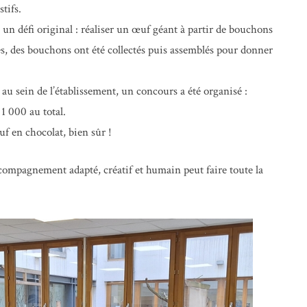
tifs.
 un défi original : réaliser un œuf géant à partir de bouchons
les, des bouchons ont été collectés puis assemblés pour donner
au sein de l’établissement, un concours a été organisé :
1 000 au total.
f en chocolat, bien sûr !
compagnement adapté, créatif et humain peut faire toute la