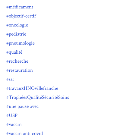
médicament
objectif-certif
oncologie
pediatrie
pneumologie
qualité
recherche
restauration
ssr
travauxHNOvillefranche
TrophéesQualitéSécuritéSoins
une pause avec
USP
vaccin
vaccin anti covid