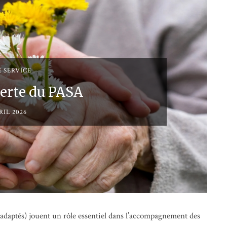
E SERVICE
verte du PASA
RIL 2026
 adaptés) jouent un rôle essentiel dans l’accompagnement des