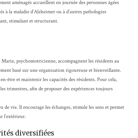
alement aménagés accueillent en journée des personnes âgées
s à la maladie d’Alzheimer ou à d’autres pathologies
ant, stimulant et structurant.
e Marie, psychomotricienne, accompagnent les résidents au
ent basé sur une organisation rigoureuse et bienveillante.
bien-être et maintenir les capacités des résidents. Pour cela,
 les trimestres, afin de proposer des expériences toujours
eu de vie. Il encourage les échanges, stimule les sens et permet
r l’extérieur.
tés diversifiées