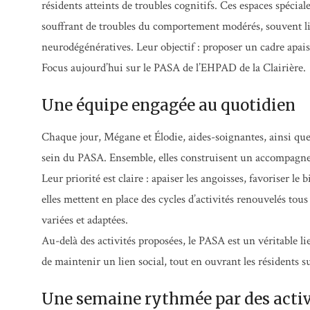
résidents atteints de troubles cognitifs. Ces espaces spéci
souffrant de troubles du comportement modérés, souvent lié
neurodégénératives. Leur objectif : proposer un cadre apais
Focus aujourd’hui sur le PASA de l’EHPAD de la Clairière.
Une équipe engagée au quotidien
Chaque jour, Mégane et Élodie, aides-soignantes, ainsi qu
sein du PASA. Ensemble, elles construisent un accompagnem
Leur priorité est claire : apaiser les angoisses, favoriser le 
elles mettent en place des cycles d’activités renouvelés tous
variées et adaptées.
Au-delà des activités proposées, le PASA est un véritable li
de maintenir un lien social, tout en ouvrant les résidents su
Une semaine rythmée par des activi