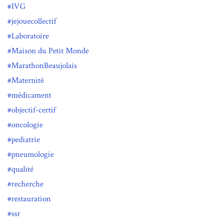
IVG
jejouecollectif
Laboratoire
Maison du Petit Monde
MarathonBeaujolais
Maternité
médicament
objectif-certif
oncologie
pediatrie
pneumologie
qualité
recherche
restauration
ssr