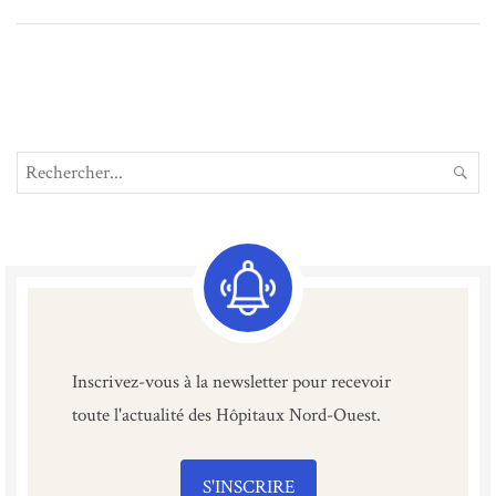
Search
REC
for:
Inscrivez-vous à la newsletter pour recevoir
toute l'actualité des Hôpitaux Nord-Ouest.
S'INSCRIRE