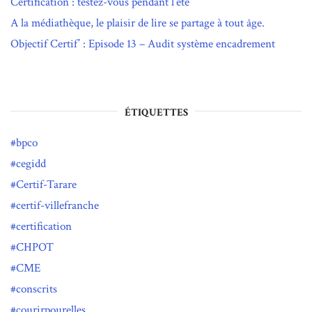
Certification : testez-vous pendant l’été
A la médiathèque, le plaisir de lire se partage à tout âge.
Objectif Certif’ : Episode 13 – Audit système encadrement
ÉTIQUETTES
bpco
cegidd
Certif-Tarare
certif-villefranche
certification
CHPOT
CME
conscrits
courirpourelles