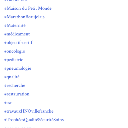
Maison du Petit Monde
MarathonBeaujolais
Maternité
médicament
objectif-certif
oncologie
pediatrie
pneumologie
qualité
recherche
restauration
ssr
travauxHNOvillefranche
TrophéesQualitéSécuritéSoins