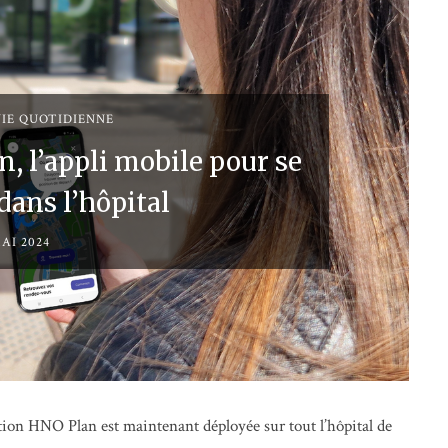
VIE QUOTIDIENNE
n, l’appli mobile pour se
dans l’hôpital
AI 2024
tion HNO Plan est maintenant déployée sur tout l’hôpital de