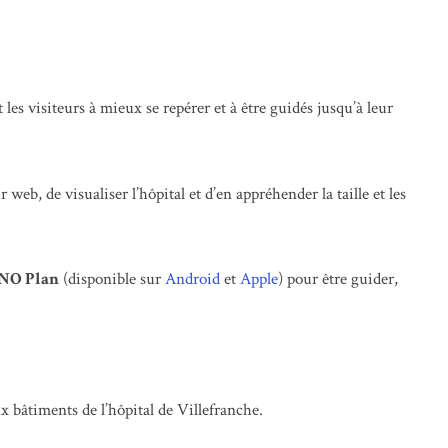
 les visiteurs à mieux se repérer et à être guidés jusqu’à leur
eb, de visualiser l’hôpital et d’en appréhender la taille et les
HNO Plan
(disponible sur
Android
et
Apple
) pour être guider,
x bâtiments de l’hôpital de Villefranche.