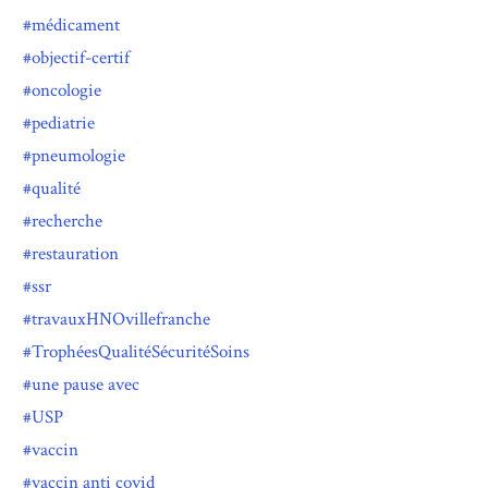
médicament
objectif-certif
oncologie
pediatrie
pneumologie
qualité
recherche
restauration
ssr
travauxHNOvillefranche
TrophéesQualitéSécuritéSoins
une pause avec
USP
vaccin
vaccin anti covid