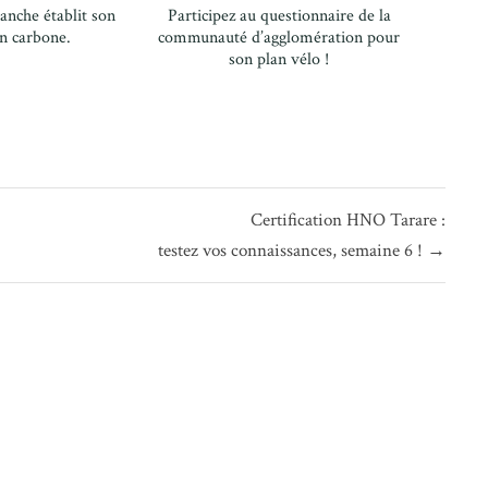
ranche établit son
Participez au questionnaire de la
n carbone.
communauté d’agglomération pour
son plan vélo !
Certification HNO Tarare :
testez vos connaissances, semaine 6 ! →