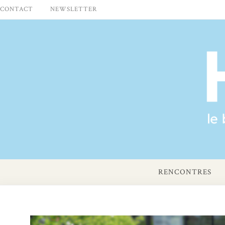
Skip
CONTACT
NEWSLETTER
to
content
RENCONTRES