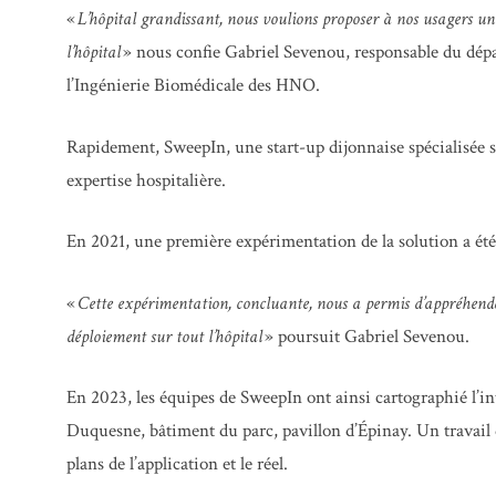
«
L’hôpital grandissant, nous voulions proposer à nos usagers une
l’hôpital
» nous confie Gabriel Sevenou, responsable du dépa
l’Ingénierie Biomédicale des HNO.
Rapidement, SweepIn, une start-up dijonnaise spécialisée sur
expertise hospitalière.
En 2021, une première expérimentation de la solution a ét
«
Cette expérimentation, concluante, nous a permis d’appréhender
déploiement sur tout l’hôpital
» poursuit Gabriel Sevenou.
En 2023, les équipes de SweepIn ont ainsi cartographié l’int
Duquesne, bâtiment du parc, pavillon d’Épinay. Un travail de
plans de l’application et le réel.