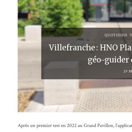
QUOTIDIEN
,
Villefranche : HNO Pla
géo-guider 
29 M
Après un premier test en 2022 au Grand Pavillon, l’applica