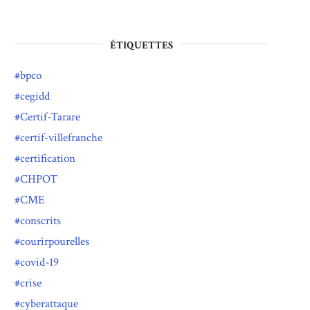
ÉTIQUETTES
bpco
cegidd
Certif-Tarare
certif-villefranche
certification
CHPOT
CME
conscrits
courirpourelles
covid-19
crise
cyberattaque