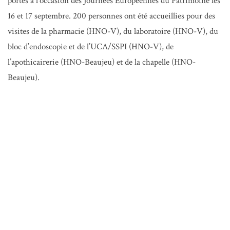
portes à l’occasion des Journées Européennes du Patrimoine les
16 et 17 septembre. 200 personnes ont été accueillies pour des
visites de la pharmacie (HNO-V), du laboratoire (HNO-V), du
bloc d’endoscopie et de l’UCA/SSPI (HNO-V), de
l’apothicairerie (HNO-Beaujeu) et de la chapelle (HNO-
Beaujeu).