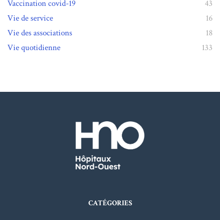
Vaccination covid-19
43
Vie de service
16
Vie des associations
18
Vie quotidienne
133
CATÉGORIES