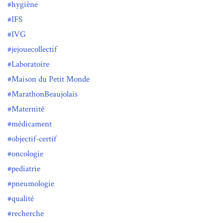
hygiène
IFS
IVG
jejouecollectif
Laboratoire
Maison du Petit Monde
MarathonBeaujolais
Maternité
médicament
objectif-certif
oncologie
pediatrie
pneumologie
qualité
recherche