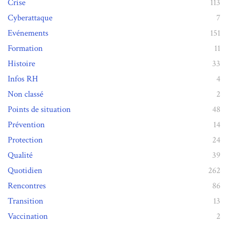
Crise
113
Cyberattaque
7
Evénements
151
Formation
11
Histoire
33
Infos RH
4
Non classé
2
Points de situation
48
Prévention
14
Protection
24
Qualité
39
Quotidien
262
Rencontres
86
Transition
13
Vaccination
2