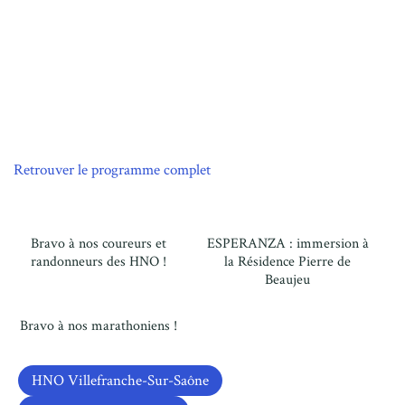
visite au bloc d’endoscopie avec le Dr Benjamin Hamel
Retrouver le programme complet
Bravo à nos coureurs et
ESPERANZA : immersion à
randonneurs des HNO !
la Résidence Pierre de
Beaujeu
Bravo à nos marathoniens !
HNO Villefranche-Sur-Saône