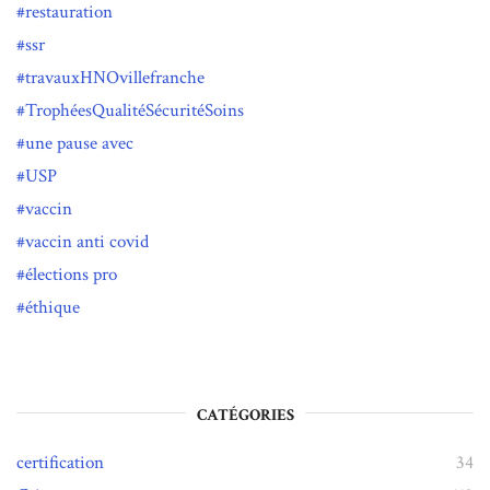
restauration
ssr
travauxHNOvillefranche
TrophéesQualitéSécuritéSoins
une pause avec
USP
vaccin
vaccin anti covid
élections pro
éthique
CATÉGORIES
certification
34