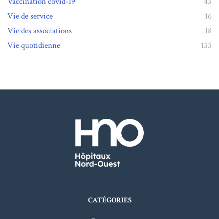
Vaccination covid-19
43
Vie de service
16
Vie des associations
18
Vie quotidienne
133
CATÉGORIES