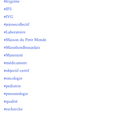
hygiène
IFS
IVG
jejouecollectif
Laboratoire
Maison du Petit Monde
MarathonBeaujolais
Maternité
médicament
objectif-certif
oncologie
pediatrie
pneumologie
qualité
recherche