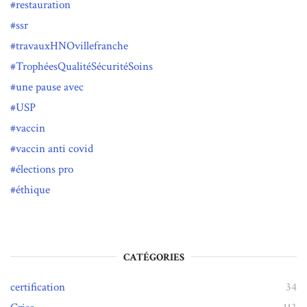
restauration
ssr
travauxHNOvillefranche
TrophéesQualitéSécuritéSoins
une pause avec
USP
vaccin
vaccin anti covid
élections pro
éthique
CATÉGORIES
certification
34