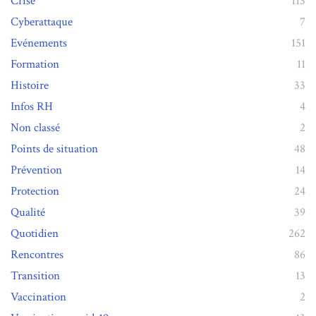
Crise
113
Cyberattaque
7
Evénements
151
Formation
11
Histoire
33
Infos RH
4
Non classé
2
Points de situation
48
Prévention
14
Protection
24
Qualité
39
Quotidien
262
Rencontres
86
Transition
13
Vaccination
2