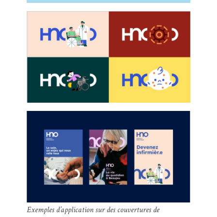
Exemples d’application sur des couvertures de