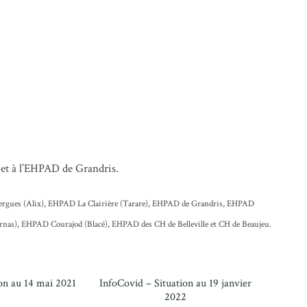
l et à l’EHPAD de Grandris.
Azergues (Alix), EHPAD La Clairière (Tarare), EHPAD de Grandris, EHPAD
nas), EHPAD Courajod (Blacé), EHPAD des CH de Belleville et CH de Beaujeu.
on au 14 mai 2021
InfoCovid – Situation au 19 janvier
2022