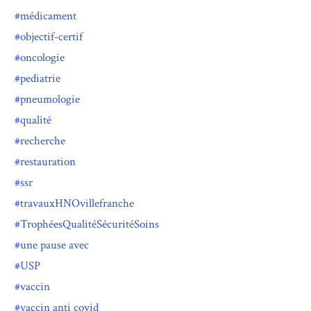
médicament
objectif-certif
oncologie
pediatrie
pneumologie
qualité
recherche
restauration
ssr
travauxHNOvillefranche
TrophéesQualitéSécuritéSoins
une pause avec
USP
vaccin
vaccin anti covid