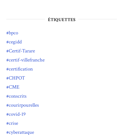
ÉTIQUETTES
bpco
cegidd
Certif-Tarare
certif-villefranche
certification
CHPOT
CME
conscrits
courirpourelles
covid-19
crise
cyberattaque