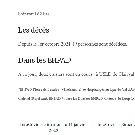
Soit total 62 lits.
Les décès
Depuis le 1er octobre 2021, 19 personnes sont décédées.
Dans les EHPAD
A ce jour, deux clusters sont en cours : à USLD de Clairva
*EHPAD Pierre de Beaujeu (Villefranche), ex-hôpital gériatrique du Val d’
Clairval (Reyrieux), EHPAD Villars les Dombes EHPAD Château du Loup (Ar
InfoCovid – Situation au 14 janvier
InfoCovid – Situati
2022