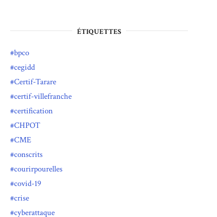
ÉTIQUETTES
bpco
cegidd
Certif-Tarare
certif-villefranche
certification
CHPOT
CME
conscrits
courirpourelles
covid-19
crise
cyberattaque