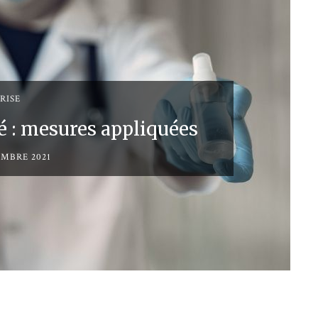
RISE
é : mesures appliquées
EMBRE 2021