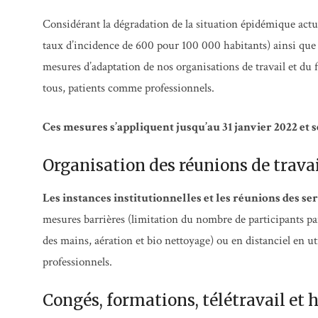
Considérant la dégradation de la situation épidémique act
taux d’incidence de 600 pour 100 000 habitants) ainsi que l
mesures d’adaptation de nos organisations de travail et du 
tous, patients comme professionnels.
Ces mesures s’appliquent jusqu’au 31 janvier 2022 et s
Organisation des réunions de travai
Les instances institutionnelles et les réunions des se
mesures barrières (limitation du nombre de participants par
des mains, aération et bio nettoyage) ou en distanciel en ut
professionnels.
Congés, formations, télétravail et