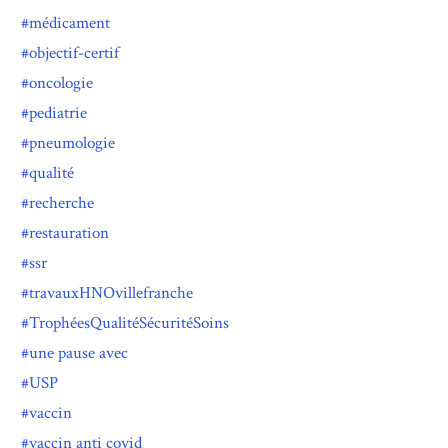
médicament
objectif-certif
oncologie
pediatrie
pneumologie
qualité
recherche
restauration
ssr
travauxHNOvillefranche
TrophéesQualitéSécuritéSoins
une pause avec
USP
vaccin
vaccin anti covid