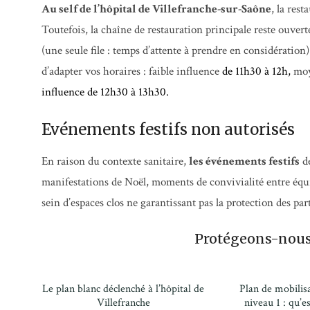
Au self de l’hôpital de Villefranche-sur-Saône
, la res
Toutefois, la chaîne de restauration principale reste ouver
(une seule file : temps d’attente à prendre en considération).
d’adapter vos horaires : faible influence
de 11h30 à 12h,
moy
influence de 12h30 à 13h30.
Evénements festifs non autorisés
En raison du contexte sanitaire,
les événements festifs
de
manifestations de Noël, moments de convivialité entre éq
sein d’espaces clos ne garantissant pas la protection des par
Protégeons-nous,
Le plan blanc déclenché à l’hôpital de
Plan de mobilisa
Villefranche
niveau 1 : qu’e