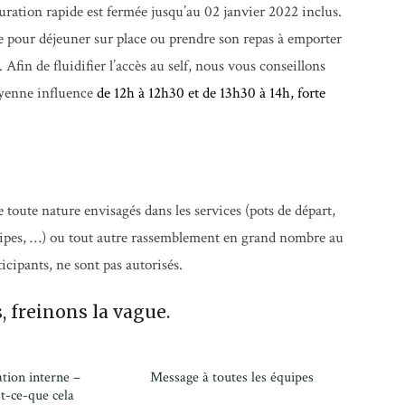
tauration rapide est fermée jusqu’au 02 janvier 2022 inclus.
te pour déjeuner sur place ou prendre son repas à emporter
 Afin de fluidifier l’accès au self, nous vous conseillons
enne influence
de 12h à 12h30 et de 13h30 à 14h, forte
 toute nature envisagés dans les services (pots de départ,
uipes, …) ou tout autre rassemblement en grand nombre au
ticipants, ne sont pas autorisés.
 freinons la vague.
tion interne –
Message à toutes les équipes
st-ce-que cela