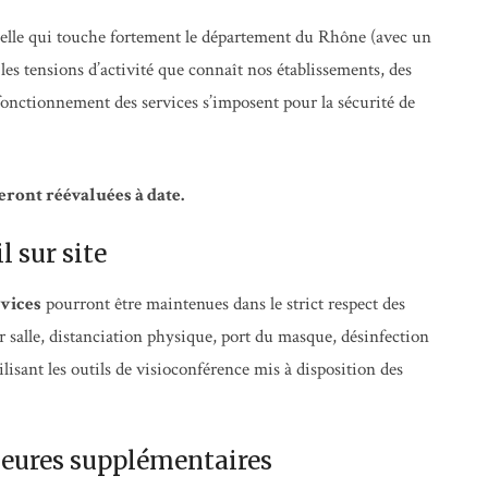
uelle qui touche fortement le département du Rhône (avec un
es tensions d’activité que connaît nos établissements, des
fonctionnement des services s’imposent pour la sécurité de
eront réévaluées à date.
l sur site
rvices
pourront être maintenues dans le strict respect des
 salle, distanciation physique, port du masque, désinfection
ilisant les outils de visioconférence mis à disposition des
 heures supplémentaires