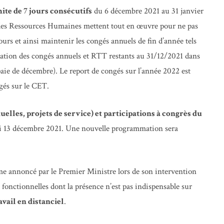
ite de 7 jours consécutifs
du 6 décembre 2021 au 31 janvier
 des Ressources Humaines mettent tout en œuvre pour ne pas
ours et ainsi maintenir les congés annuels de fin d’année tels
isation des congés annuels et RTT restants au 31/12/2021 dans
 paie de décembre). Le report de congés sur l’année 2022 est
gés sur le CET.
elles, projets de service) et participations à congrès du
i 13 décembre 2021. Une nouvelle programmation sera
me annoncé par le Premier Ministre lors de son intervention
 fonctionnelles dont la présence n’est pas indispensable sur
avail en distanciel
.