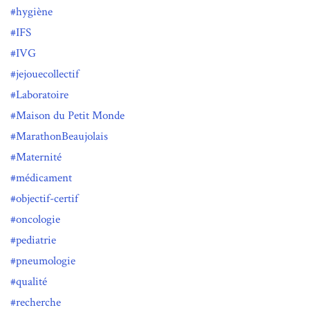
hygiène
IFS
IVG
jejouecollectif
Laboratoire
Maison du Petit Monde
MarathonBeaujolais
Maternité
médicament
objectif-certif
oncologie
pediatrie
pneumologie
qualité
recherche