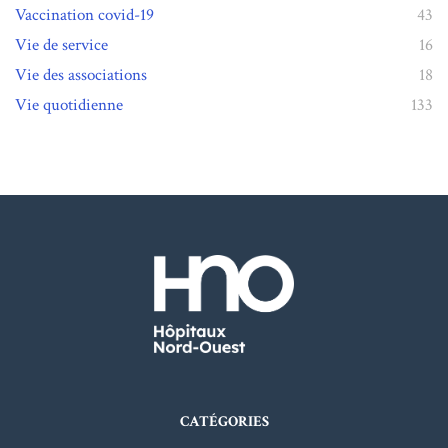
Vaccination covid-19
43
Vie de service
16
Vie des associations
18
Vie quotidienne
133
CATÉGORIES