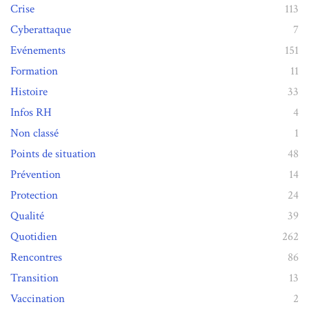
Crise
113
Cyberattaque
7
Evénements
151
Formation
11
Histoire
33
Infos RH
4
Non classé
1
Points de situation
48
Prévention
14
Protection
24
Qualité
39
Quotidien
262
Rencontres
86
Transition
13
Vaccination
2