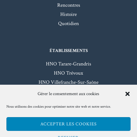
Rencontres
Histoire
Quotidien
ÉTABLISSEMENTS
HNO Tarare-Grandris
HNO Trévoux
HNO Villefranche-Sur-Saône
HNO Beaujeu-Belleville
Gérer le consentement aux cookies
Nous utilisons des cookies pour optimiser notre site web et notre service.
Mentions légales
- Hôpitaux Nord-Ouest - 2026
ACCEPTER LES COOKIES
www.hno.fr