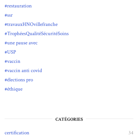
restauration
ssr
travauxHNOvillefranche
TrophéesQualitéSécuritéSoins
une pause avec
USP
vaccin
vaccin anti covid
élections pro
éthique
CATÉGORIES
certification
34