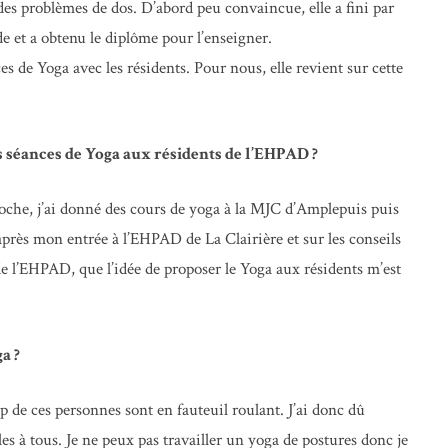
des problèmes de dos. D’abord peu convaincue, elle a fini par
nde et a obtenu le diplôme pour l’enseigner.
s de Yoga avec les résidents. Pour nous, elle revient sur cette
 séances de Yoga aux résidents de l’EHPAD ?
oche, j’ai donné des cours de yoga à la MJC d’Amplepuis puis
après mon entrée à l’EHPAD de La Clairière et sur les conseils
’EHPAD, que l’idée de proposer le Yoga aux résidents m’est
a ?
 de ces personnes sont en fauteuil roulant. J’ai donc dû
s à tous. Je ne peux pas travailler un yoga de postures donc je