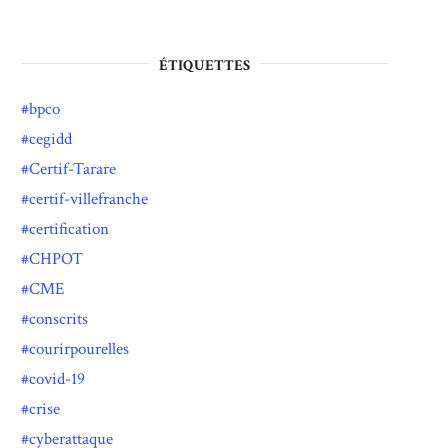
ÉTIQUETTES
bpco
cegidd
Certif-Tarare
certif-villefranche
certification
CHPOT
CME
conscrits
courirpourelles
covid-19
crise
cyberattaque