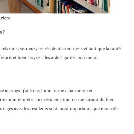
irière
s ?
elaxant pour eux, les résidents sont ravis et tant que la santé
l’esprit et bien sûr, cela les aide à garder bon moral.
ce au yoga, j’ai trouvé une forme d’harmonie et
porte du mieux-être aux résidents tout en me faisant du bien
rtagés avec les résidents sont aussi importants que mon rôle