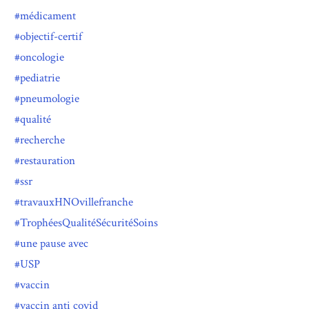
médicament
objectif-certif
oncologie
pediatrie
pneumologie
qualité
recherche
restauration
ssr
travauxHNOvillefranche
TrophéesQualitéSécuritéSoins
une pause avec
USP
vaccin
vaccin anti covid