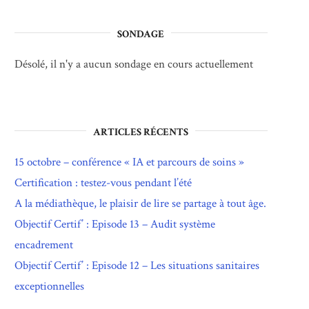
SONDAGE
Désolé, il n'y a aucun sondage en cours actuellement
ARTICLES RÉCENTS
15 octobre – conférence « IA et parcours de soins »
Certification : testez-vous pendant l’été
A la médiathèque, le plaisir de lire se partage à tout âge.
Objectif Certif’ : Episode 13 – Audit système
encadrement
Objectif Certif’ : Episode 12 – Les situations sanitaires
exceptionnelles