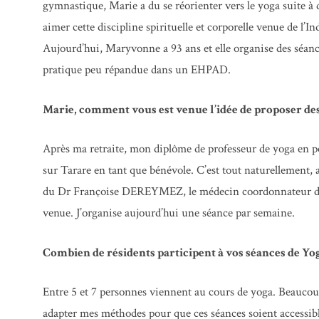
gymnastique, Marie a du se réorienter vers le yoga suite à 
aimer cette discipline spirituelle et corporelle venue de l’I
Aujourd’hui, Maryvonne a 93 ans et elle organise des séance
pratique peu répandue dans un EHPAD.
Marie, comment vous est venue l’idée de proposer des
Après ma retraite, mon diplôme de professeur de yoga en p
sur Tarare en tant que bénévole. C’est tout naturellement, 
du Dr Françoise DEREYMEZ, le médecin coordonnateur de l
venue. J’organise aujourd’hui une séance par semaine.
Combien de résidents participent à vos séances de Yog
Entre 5 et 7 personnes viennent au cours de yoga. Beaucoup
adapter mes méthodes pour que ces séances soient accessible