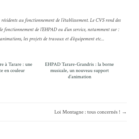
les résidents au fonctionnement de l’établissement. Le CVS rend des
nt le fonctionnement de l’EHPAD ou d’un service, notamment sur :
les animations, les projets de travaux et d’équipement etc…
e à Tarare : une
EHPAD Tarare-Grandris : la borne
te en couleur
musicale, un nouveau support
d’animation
Loi Montagne : tous concernés ! →