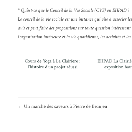
*
Qu’est-ce que le Conseil de la Vie Sociale (CVS) en EHPAD ?
Le conseil de la vie sociale est une instance qui vise à associer 
avis et peut faire des propositions sur toute question intéressa
l’organisation intérieure et la vie quotidienne, les activités et 
Cours de Yoga à La Clairière :
EHPAD La Clairièr
l’histoire d’un projet réussi
exposition hau
Navigation
← Un marché des saveurs à Pierre de Beaujeu
de
l’article