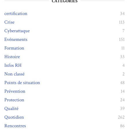
CATÉGORIES
certification
34
Crise
113
Cyberattaque
7
Evénements
151
Formation
11
Histoire
33
Infos RH
4
Non classé
2
Points de situation
48
Prévention
14
Protection
24
Qualité
39
Quotidien
262
Rencontres
86