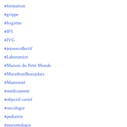
formation
grippe
hygiène
IFS
IVG
jejouecollectif
Laboratoire
Maison du Petit Monde
MarathonBeaujolais
Maternité
médicament
objectif-certif
oncologie
pediatrie
pneumologie