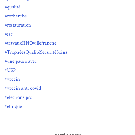
qualité
recherche
restauration
ssr
travauxHNOvillefranche
TrophéesQualitéSécuritéSoins
une pause avec
USP
vaccin
vaccin anti covid
élections pro
éthique