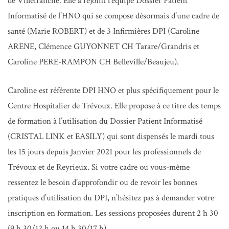
de Villefranche. Elle a rejoint l’équipe Dossier Patient
Informatisé de l’HNO qui se compose désormais d’une cadre de
santé (Marie ROBERT) et de 3 Infirmières DPI (Caroline
ARENE, Clémence GUYONNET CH Tarare/Grandris et
Caroline PERE-RAMPON CH Belleville/Beaujeu).
Caroline est référente DPI HNO et plus spécifiquement pour le
Centre Hospitalier de Trévoux. Elle propose à ce titre des temps
de formation à l’utilisation du Dossier Patient Informatisé
(CRISTAL LINK et EASILY) qui sont dispensés le mardi tous
les 15 jours depuis Janvier 2021 pour les professionnels de
Trévoux et de Reyrieux. Si votre cadre ou vous-même
ressentez le besoin d’approfondir ou de revoir les bonnes
pratiques d’utilisation du DPI, n’hésitez pas à demander votre
inscription en formation. Les sessions proposées durent 2 h 30
(9 h 30/12 h ou 14 h 30/17 h).