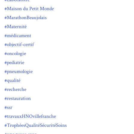
Maison du Petit Monde
MarathonBeaujolais
Maternité
médicament
objectif-certif
oncologie
pediatrie
pneumologie
qualité
recherche
restauration
ssr
travauxHNOvillefranche
TrophéesQualitéSécuritéSoins