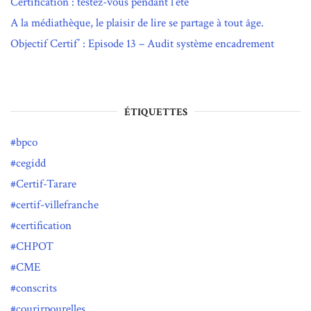
Certification : testez-vous pendant l’été
A la médiathèque, le plaisir de lire se partage à tout âge.
Objectif Certif’ : Episode 13 – Audit système encadrement
ÉTIQUETTES
bpco
cegidd
Certif-Tarare
certif-villefranche
certification
CHPOT
CME
conscrits
courirpourelles