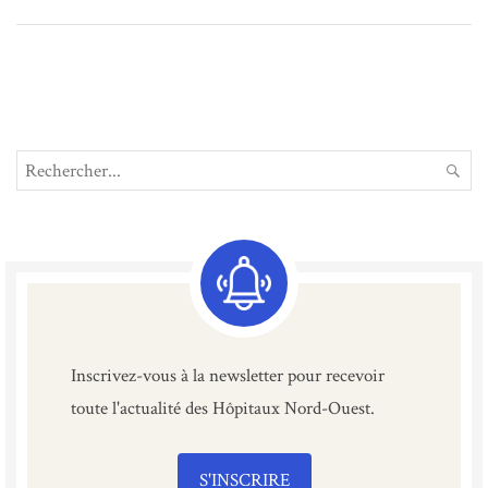
Search
REC
for:
Inscrivez-vous à la newsletter pour recevoir
toute l'actualité des Hôpitaux Nord-Ouest.
S'INSCRIRE