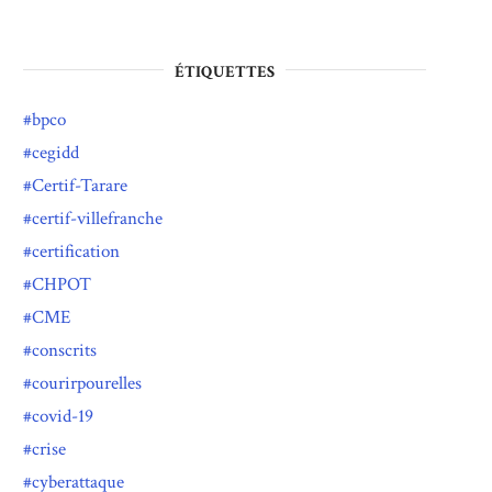
ÉTIQUETTES
bpco
cegidd
Certif-Tarare
certif-villefranche
certification
CHPOT
CME
conscrits
courirpourelles
covid-19
crise
cyberattaque