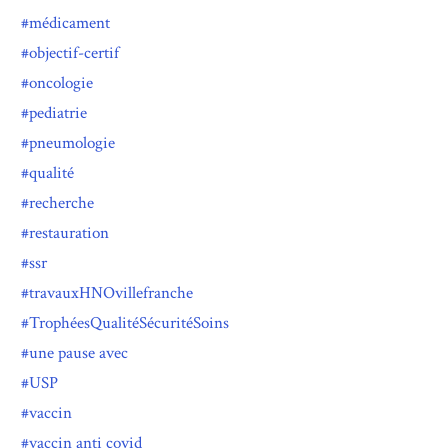
médicament
objectif-certif
oncologie
pediatrie
pneumologie
qualité
recherche
restauration
ssr
travauxHNOvillefranche
TrophéesQualitéSécuritéSoins
une pause avec
USP
vaccin
vaccin anti covid