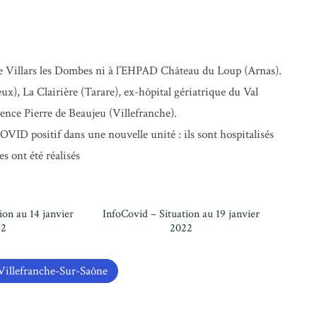
e Villars les Dombes ni à l’EHPAD Château du Loup (Arnas).
), La Clairière (Tarare), ex-hôpital gériatrique du Val
dence Pierre de Beaujeu (Villefranche).
VID positif dans une nouvelle unité : ils sont hospitalisés
s ont été réalisés
ion au 14 janvier
InfoCovid – Situation au 19 janvier
22
2022
illefranche-Sur-Saône