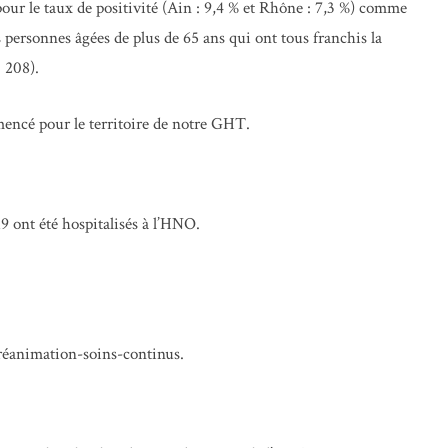
ur le taux de positivité (Ain : 9,4 % et Rhône : 7,3 %) comme
s personnes âgées de plus de 65 ans qui ont tous franchis la
 208).
mencé pour le territoire de notre GHT.
19 ont été hospitalisés à l’HNO.
 réanimation-soins-continus.