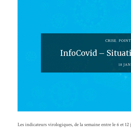
CRISE
,
POINT
InfoCovid – Situati
18 JAN
Les indicateurs virologiques, de la semaine entre le 6 et 1