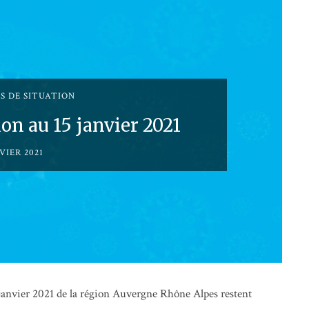
S DE SITUATION
on au 15 janvier 2021
VIER 2021
2 janvier 2021 de la région Auvergne Rhône Alpes restent