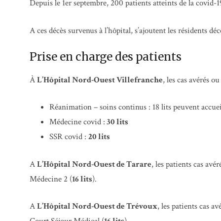
Depuis le 1er septembre, 200 patients atteints de la covid-
A ces décès survenus à l’hôpital, s’ajoutent les résidents
Prise en charge des patients
À
L’Hôpital Nord-Ouest Villefranche
, les cas avérés ou
Réanimation – soins continus : 18 lits peuvent accuei
Médecine covid :
30 lits
SSR covid :
20 lits
A
L’Hôpital Nord-Ouest de Tarare
, les patients cas avé
Médecine 2 (
16 lits
).
A
L’Hôpital Nord-Ouest de Trévoux
, les patients cas a