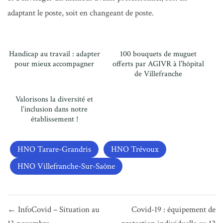
adaptant le poste, soit en changeant de poste.
Handicap au travail : adapter
100 bouquets de muguet
pour mieux accompagner
offerts par AGIVR à l’hôpital
de Villefranche
Valorisons la diversité et
l’inclusion dans notre
établissement !
HNO Tarare-Grandris
HNO Trévoux
HNO Villefranche-Sur-Saône
Navigation
← InfoCovid – Situation au
Covid-19 : équipement de
de