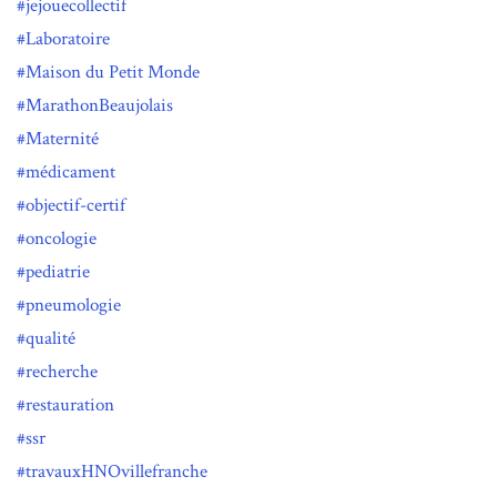
jejouecollectif
Laboratoire
Maison du Petit Monde
MarathonBeaujolais
Maternité
médicament
objectif-certif
oncologie
pediatrie
pneumologie
qualité
recherche
restauration
ssr
travauxHNOvillefranche