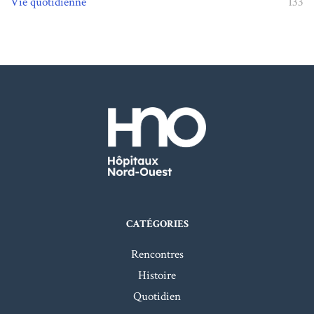
Vie quotidienne
133
CATÉGORIES
Rencontres
Histoire
Quotidien