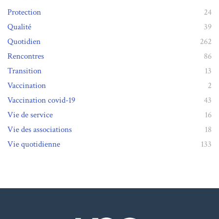
Protection
24
Qualité
39
Quotidien
262
Rencontres
86
Transition
13
Vaccination
2
Vaccination covid-19
43
Vie de service
16
Vie des associations
18
Vie quotidienne
133