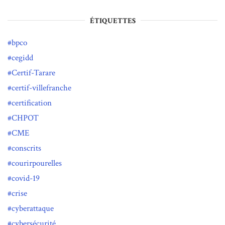
ÉTIQUETTES
bpco
cegidd
Certif-Tarare
certif-villefranche
certification
CHPOT
CME
conscrits
courirpourelles
covid-19
crise
cyberattaque
cybersécurité