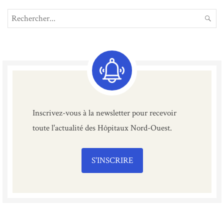
Search
REC
for:
Inscrivez-vous à la newsletter pour recevoir
toute l'actualité des Hôpitaux Nord-Ouest.
S'INSCRIRE