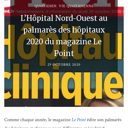
QUOTIDIEN
,
VIE QUOTIDIENNE
L’Hôpital Nord-Ouest au
palmarès des hôpitaux
2020 du magazine Le
Point
29 OCTOBRE 2020
Comme chaque année, le magazine
Le Point
édite son palmarès