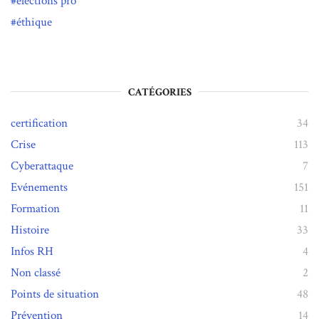
élections pro
éthique
CATÉGORIES
certification
34
Crise
113
Cyberattaque
7
Evénements
151
Formation
11
Histoire
33
Infos RH
4
Non classé
2
Points de situation
48
Prévention
14