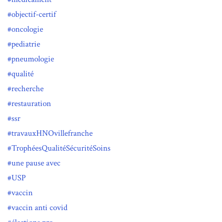
objectif-certif
oncologie
pediatrie
pneumologie
qualité
recherche
restauration
ssr
travauxHNOvillefranche
TrophéesQualitéSécuritéSoins
une pause avec
USP
vaccin
vaccin anti covid