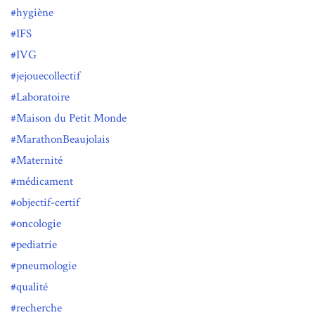
hygiène
IFS
IVG
jejouecollectif
Laboratoire
Maison du Petit Monde
MarathonBeaujolais
Maternité
médicament
objectif-certif
oncologie
pediatrie
pneumologie
qualité
recherche