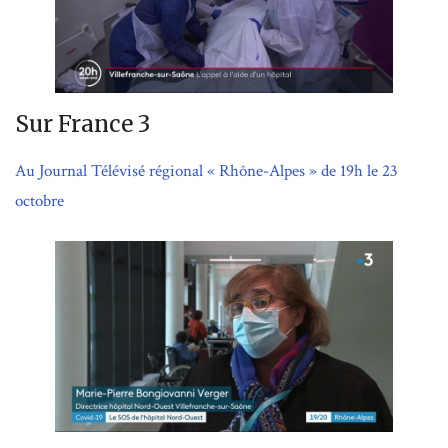
Sur France 3
Au Journal Télévisé régional « Rhône-Alpes » de 19h le 23
octobre