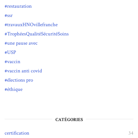
restauration
ssr
travauxHNOvillefranche
TrophéesQualitéSécuritéSoins
une pause avec
USP
vaccin
vaccin anti covid
élections pro
éthique
CATÉGORIES
certification
34