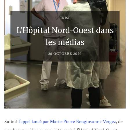
CRISE
L’Hôpital Nord-Ouest dans
les médias
26 OCTOBRE 2020
Suite à
l’appel lancé par Marie-Pierre Bongiovanni-Vergez
, de