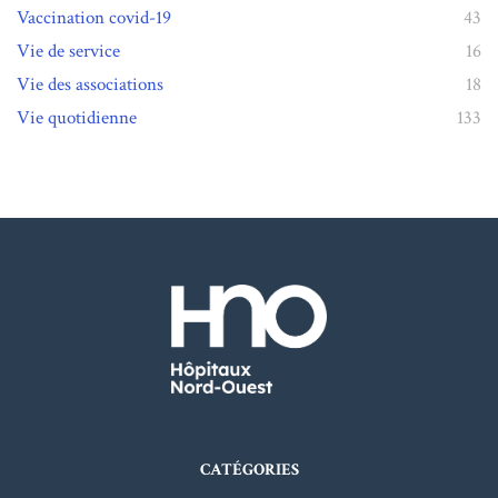
Vaccination covid-19
43
Vie de service
16
Vie des associations
18
Vie quotidienne
133
CATÉGORIES