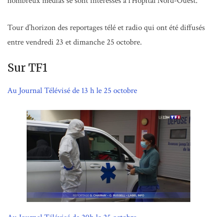
nombreux médias se sont intéressés à l’Hôpital Nord-Ouest.
Tour d’horizon des reportages télé et radio qui ont été diffusés
entre vendredi 23 et dimanche 25 octobre.
Sur TF1
Au Journal Télévisé de 13 h le 25 octobre