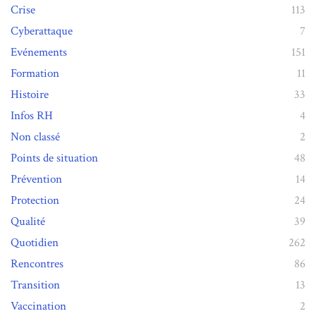
Crise
113
Cyberattaque
7
Evénements
151
Formation
11
Histoire
33
Infos RH
4
Non classé
2
Points de situation
48
Prévention
14
Protection
24
Qualité
39
Quotidien
262
Rencontres
86
Transition
13
Vaccination
2