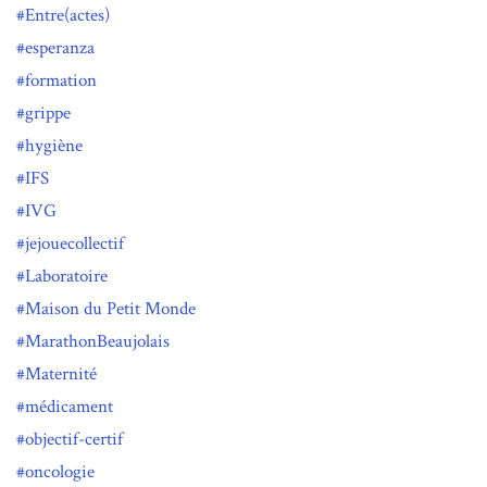
Entre(actes)
esperanza
formation
grippe
hygiène
IFS
IVG
jejouecollectif
Laboratoire
Maison du Petit Monde
MarathonBeaujolais
Maternité
médicament
objectif-certif
oncologie