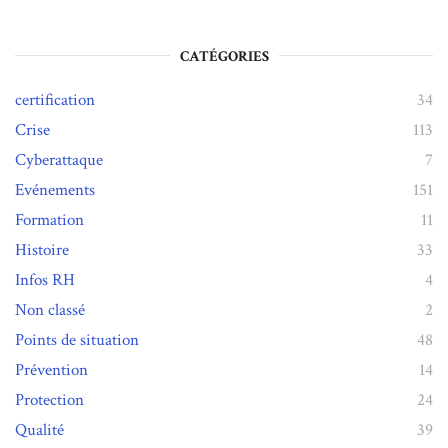
CATÉGORIES
certification
34
Crise
113
Cyberattaque
7
Evénements
151
Formation
11
Histoire
33
Infos RH
4
Non classé
2
Points de situation
48
Prévention
14
Protection
24
Qualité
39