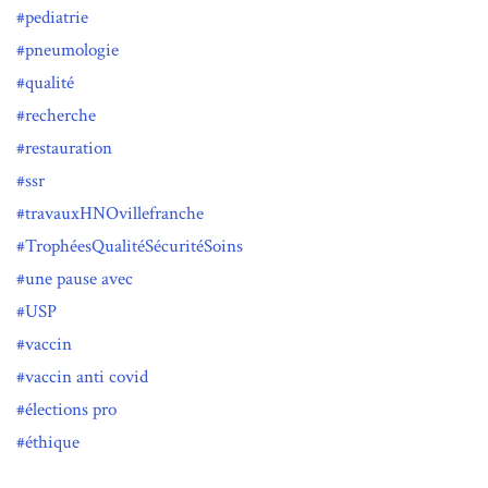
pediatrie
pneumologie
qualité
recherche
restauration
ssr
travauxHNOvillefranche
TrophéesQualitéSécuritéSoins
une pause avec
USP
vaccin
vaccin anti covid
élections pro
éthique