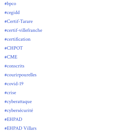
bpco
cegidd
Certif-Tarare
certif-villefranche
certification
CHPOT
CME
conscrits
courirpourelles
covid-19
crise
cyberattaque
cybersécurité
EHPAD
EHPAD Villars