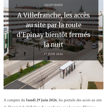
QUOTIDIEN
A Villefranche, les accès
au site par la route
d’Epinay bientôt fermés
la nuit
17 JUIN 2026
A compter du
lundi
29 juin 2026
, les portails des accès au site