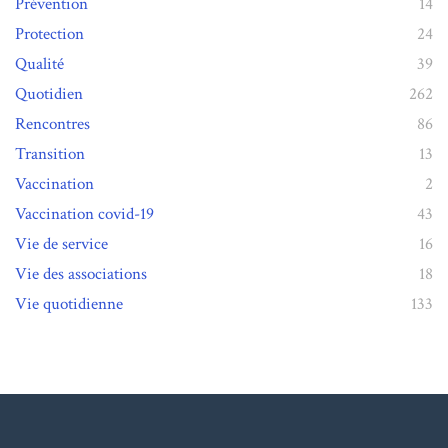
Prévention
14
Protection
24
Qualité
39
Quotidien
262
Rencontres
86
Transition
13
Vaccination
2
Vaccination covid-19
43
Vie de service
16
Vie des associations
18
Vie quotidienne
133