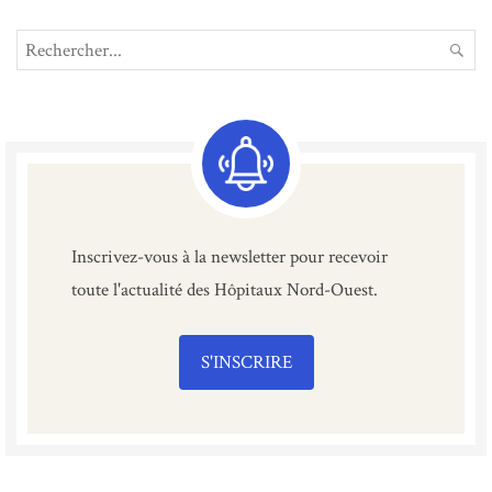
Search
REC
for:
Inscrivez-vous à la newsletter pour recevoir
toute l'actualité des Hôpitaux Nord-Ouest.
S'INSCRIRE