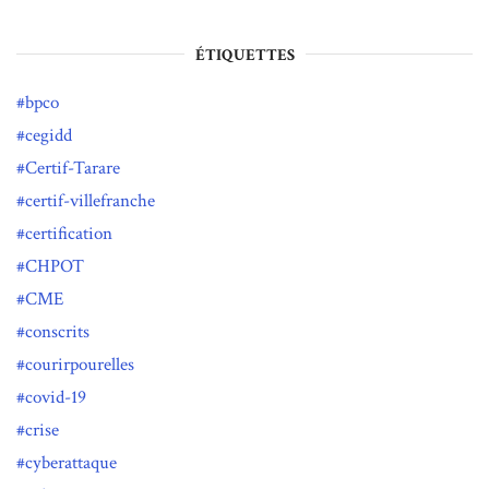
ÉTIQUETTES
bpco
cegidd
Certif-Tarare
certif-villefranche
certification
CHPOT
CME
conscrits
courirpourelles
covid-19
crise
cyberattaque