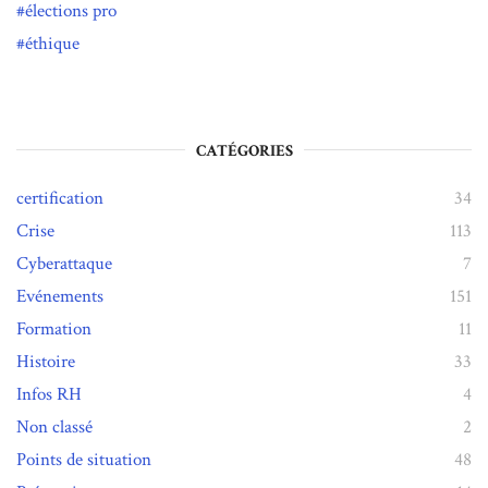
élections pro
éthique
CATÉGORIES
certification
34
Crise
113
Cyberattaque
7
Evénements
151
Formation
11
Histoire
33
Infos RH
4
Non classé
2
Points de situation
48