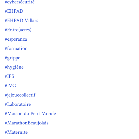
cybersécurité
EHPAD
EHPAD Villars
Entre(actes)
esperanza
formation
grippe
hygiène
IFS
IVG
jejouecollectif
Laboratoire
Maison du Petit Monde
MarathonBeaujolais
Maternité