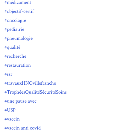
médicament
objectif-certif
oncologie
pediatrie
pneumologie
qualité
recherche
restauration
ssr
travauxHNOvillefranche
TrophéesQualitéSécuritéSoins
une pause avec
USP
vaccin
vaccin anti covid