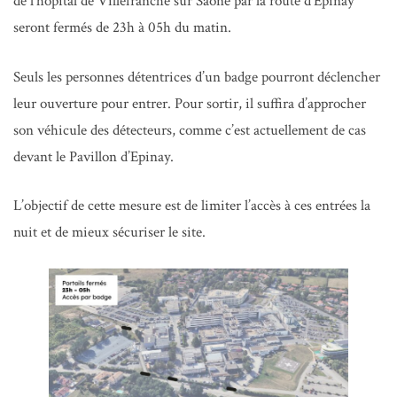
de l’hôpital de Villefranche sur Saône par la route d’Epinay
seront fermés de 23h à 05h du matin.
Seuls les personnes détentrices d’un badge pourront déclencher
leur ouverture pour entrer. Pour sortir, il suffira d’approcher
son véhicule des détecteurs, comme c’est actuellement de cas
devant le Pavillon d’Epinay.
L’objectif de cette mesure est de limiter l’accès à ces entrées la
nuit et de mieux sécuriser le site.