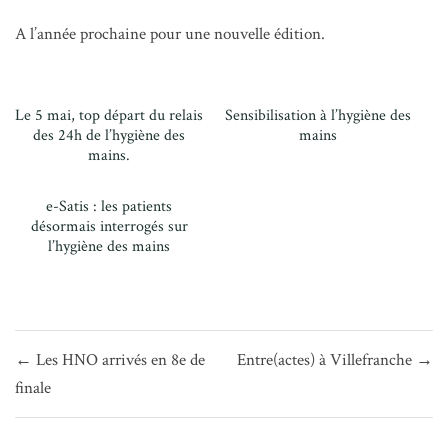
A l’année prochaine pour une nouvelle édition.
Le 5 mai, top départ du relais
Sensibilisation à l’hygiène des
des 24h de l’hygiène des
mains
mains.
e-Satis : les patients
désormais interrogés sur
l’hygiène des mains
Navigation
← Les HNO arrivés en 8e de
Entre(actes) à Villefranche →
de
finale
l’article