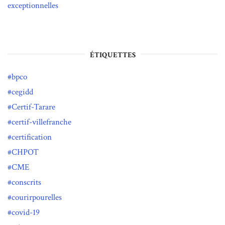
exceptionnelles
ÉTIQUETTES
bpco
cegidd
Certif-Tarare
certif-villefranche
certification
CHPOT
CME
conscrits
courirpourelles
covid-19