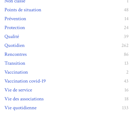
Non classé
1
Points de situation
48
Prévention
14
Protection
24
Qualité
39
Quotidien
262
Rencontres
86
Transition
13
Vaccination
2
Vaccination covid-19
43
Vie de service
16
Vie des associations
18
Vie quotidienne
133