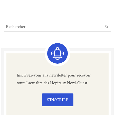
Search
REC
for:
Inscrivez-vous à la newsletter pour recevoir
toute l'actualité des Hôpitaux Nord-Ouest.
S'INSCRIRE