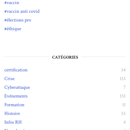
vaccin
vaccin anti covid
élections pro
éthique
CATÉGORIES
certification
34
Crise
113
Cyberattaque
7
Evénements
151
Formation
11
Histoire
33
Infos RH
4