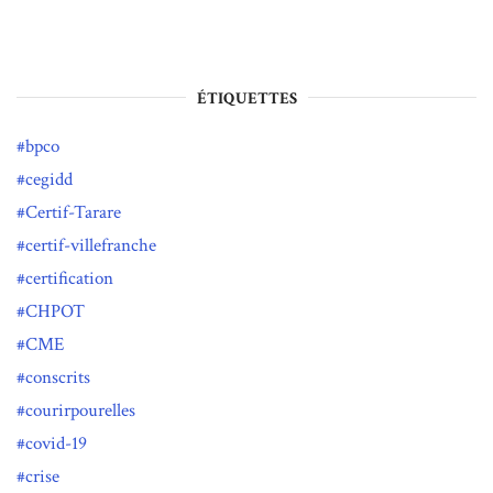
ÉTIQUETTES
bpco
cegidd
Certif-Tarare
certif-villefranche
certification
CHPOT
CME
conscrits
courirpourelles
covid-19
crise