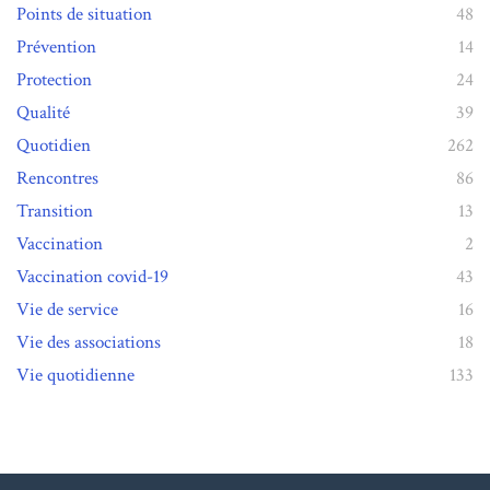
Points de situation
48
Prévention
14
Protection
24
Qualité
39
Quotidien
262
Rencontres
86
Transition
13
Vaccination
2
Vaccination covid-19
43
Vie de service
16
Vie des associations
18
Vie quotidienne
133