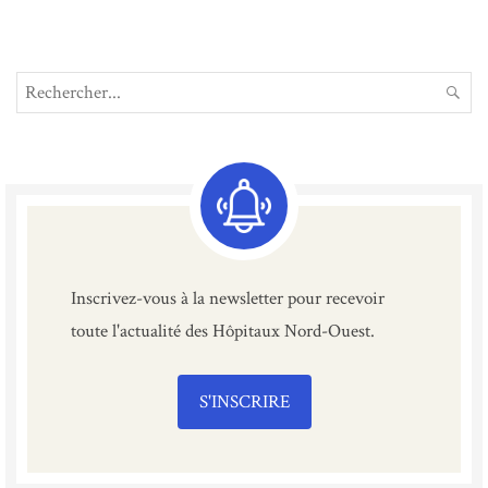
Search
REC
for:
Inscrivez-vous à la newsletter pour recevoir
toute l'actualité des Hôpitaux Nord-Ouest.
S'INSCRIRE