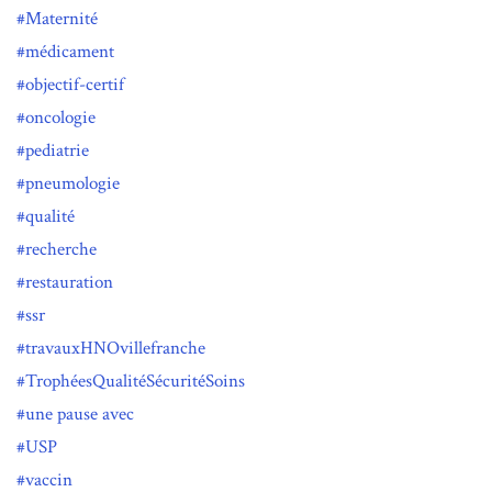
Maternité
médicament
objectif-certif
oncologie
pediatrie
pneumologie
qualité
recherche
restauration
ssr
travauxHNOvillefranche
TrophéesQualitéSécuritéSoins
une pause avec
USP
vaccin