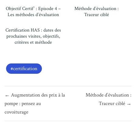
Objectif Certif’ : Episode 4 –
Méthode d’évaluation :
Les méthodes d’évaluation
Traceur ciblé
Certification HAS : dates des
prochaines visites, objectifs,
critères et méthode
certification
Navigation
← Augmentation des prix à la
Méthode d’évaluation :
de
pompe : pensez au
Traceur ciblé →
l’article
covoiturage