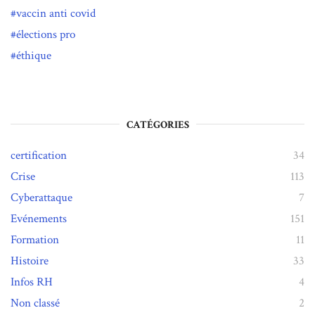
vaccin anti covid
élections pro
éthique
CATÉGORIES
certification
34
Crise
113
Cyberattaque
7
Evénements
151
Formation
11
Histoire
33
Infos RH
4
Non classé
2