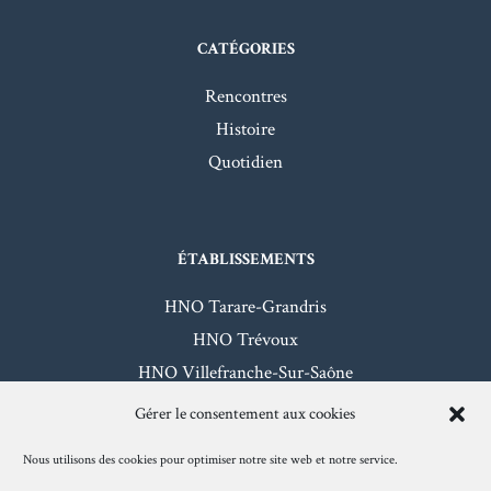
CATÉGORIES
Rencontres
Histoire
Quotidien
ÉTABLISSEMENTS
HNO Tarare-Grandris
HNO Trévoux
HNO Villefranche-Sur-Saône
HNO Beaujeu-Belleville
Gérer le consentement aux cookies
Nous utilisons des cookies pour optimiser notre site web et notre service.
Mentions légales
- Hôpitaux Nord-Ouest - 2026