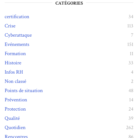
CATÉGORIES
certification
34
Crise
113
Cyberattaque
7
Evénements
151
Formation
11
Histoire
33
Infos RH
4
Non classé
2
Points de situation
48
Prévention
14
Protection
24
Qualité
39
Quotidien
262
Rencontres
86