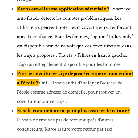
Karos est-elle une application sécurisée ?
Le service
anti-fraude détecte les comptes problématiques. Les
utilisateurs peuvent noter leurs covoitureurs, renforçant
ainsi la confiance. Pour les femmes, l’option “Ladies only”
est disponible afin de ne voir que des covoitureuses dans
les trajets proposés : Trajets > Filtres en haut à gauche.
L’option est également disponible pour les hommes.
Puis-je covoiturer si je dépose/récupère mon enfant
à l’école ?
Oui ! Il vous suffit d’indiquer l’adresse de
l’école comme adresse de domicile, pour trouver un
covoitureur sur ce trajet.
Et si le conducteur ne peut plus assurer le retour ?
Si vous ne trouvez pas de retour auprès d’autres
conducteurs, Karos assure votre retour par taxi.