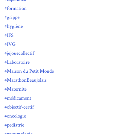
formation
grippe
hygiène
IFS
IVG
jejouecollectif
Laboratoire
Maison du Petit Monde
MarathonBeaujolais
Maternité
médicament
objectif-certif
oncologie
pediatrie
pneumologie