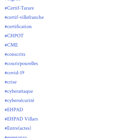
Certif-Tarare
certif-villefranche
certification
CHPOT
CME
conscrits
courirpourelles
covid-19
crise
cyberattaque
cybersécurité
EHPAD
EHPAD Villars
Entre(actes)
esperanza