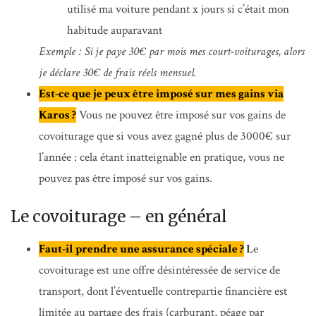
utilisé ma voiture pendant x jours si c’était mon
habitude auparavant
Exemple : Si je paye 30€ par mois mes court-voiturages, alors
je déclare 30€ de frais réels mensuel.
Est-ce que je peux être imposé sur mes gains via
Karos ?
Vous ne pouvez être imposé sur vos gains de
covoiturage que si vous avez gagné plus de 3000€ sur
l’année : cela étant inatteignable en pratique, vous ne
pouvez pas être imposé sur vos gains.
Le covoiturage – en général
Faut-il prendre une assurance spéciale ?
L
e
covoiturage est une offre désintéressée de service de
transport, dont l’éventuelle contrepartie financière est
limitée au partage des frais (carburant, péage par