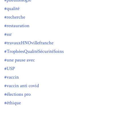
qualité
recherche
restauration
ssr
travauxHNOvillefranche
TrophéesQualitéSécuritéSoins
une pause avec
USP
vaccin
vaccin anti covid
élections pro
éthique