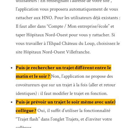
utilisateurs : En renseignant l’adresse de votre site ,
l’application vous proposera automatiquement de vous
rattacher aux HNO. Pour les utilisateurs déjà existants :
Il faut aller dans “Compte / Mon entreprise/école” et
taper Hôpitaux Nord-Ouest pour vous y rattacher. Si
vous travailler à l’Ehpad Château du Loup, choisissez le
site Hôpitaux Nord-Ouest Villefranche.
Puis-je rechercher un trajet différent entre le
matin et le soir ?
Non, l’application ne propose des
covoitureurs que sur un trajet à la fois (aller et retour
identiques) : il faut modifier le trajet en fonction.
Puis-je prévoir un trajet le soir même avec un(e)
collègue ?
Oui, il suffit d’utiliser la fonctionnalité
“Trajet flash” dans l’onglet Trajets, et d’inviter votre
collègue.