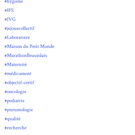
hygiène
IFS
IVG
jejouecollectif
Laboratoire
Maison du Petit Monde
MarathonBeaujolais
Maternité
médicament
objectif-certif
oncologie
pediatrie
pneumologie
qualité
recherche