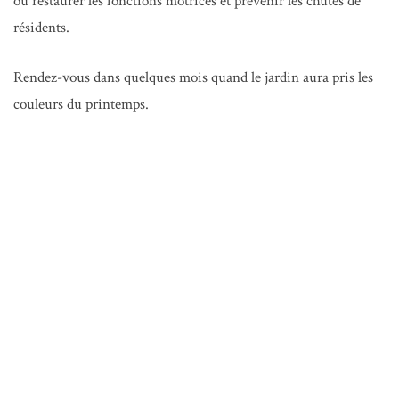
ou restaurer les fonctions motrices et prévenir les chutes de
résidents.
Rendez-vous dans quelques mois quand le jardin aura pris les
couleurs du printemps.