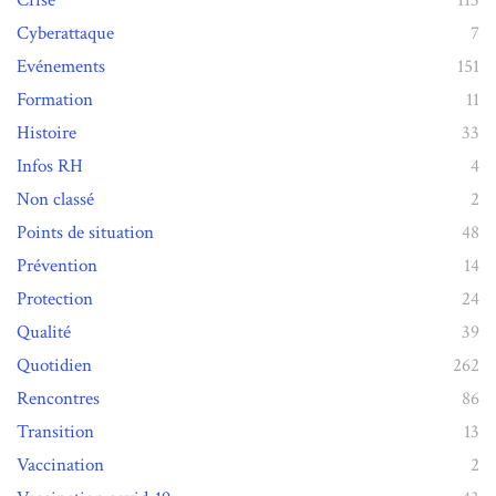
Cyberattaque
7
Evénements
151
Formation
11
Histoire
33
Infos RH
4
Non classé
2
Points de situation
48
Prévention
14
Protection
24
Qualité
39
Quotidien
262
Rencontres
86
Transition
13
Vaccination
2