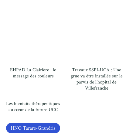
ENHANCE_NONE
EHPAD La Clairière : le
Travaux SSPI-UCA : Une
message des couleurs
grue va être installée sur le
parvis de l’hôpital de
Villefranche
Les bienfaits thérapeutiques
au cœur de la future UCC
HNO Tarare-Grandris