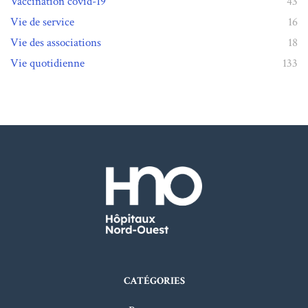
Vaccination covid-19
43
Vie de service
16
Vie des associations
18
Vie quotidienne
133
CATÉGORIES