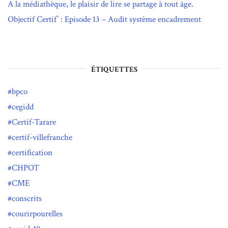
A la médiathèque, le plaisir de lire se partage à tout âge.
Objectif Certif’ : Episode 13 – Audit système encadrement
ÉTIQUETTES
bpco
cegidd
Certif-Tarare
certif-villefranche
certification
CHPOT
CME
conscrits
courirpourelles