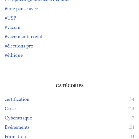
une pause avec
USP
vaccin
vaccin anti covid
élections pro
éthique
CATÉGORIES
certification
34
Crise
113
Cyberattaque
7
Evénements
151
Formation
11