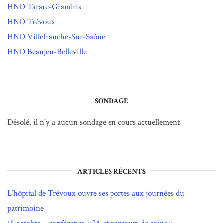
HNO Tarare-Grandris
HNO Trévoux
HNO Villefranche-Sur-Saône
HNO Beaujeu-Belleville
SONDAGE
Désolé, il n'y a aucun sondage en cours actuellement
ARTICLES RÉCENTS
L’hôpital de Trévoux ouvre ses portes aux journées du
patrimoine
15 octobre – conférence « IA et parcours de soins »