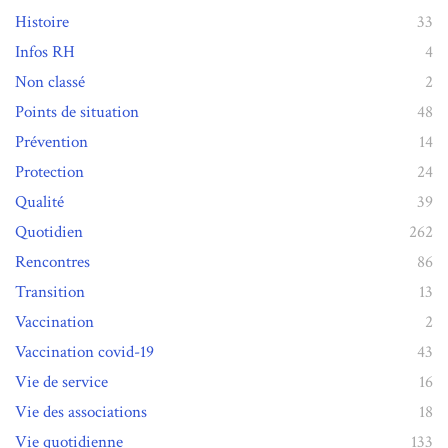
Histoire
33
Infos RH
4
Non classé
2
Points de situation
48
Prévention
14
Protection
24
Qualité
39
Quotidien
262
Rencontres
86
Transition
13
Vaccination
2
Vaccination covid-19
43
Vie de service
16
Vie des associations
18
Vie quotidienne
133