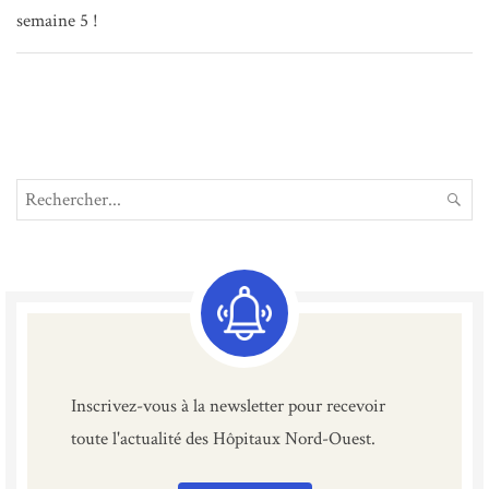
semaine 5 !
Search
REC
for:
Inscrivez-vous à la newsletter pour recevoir
toute l'actualité des Hôpitaux Nord-Ouest.