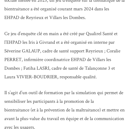
sociale menée en 2023, un jeu d’enquête sur la thématique de la
bientraitance a été organisé courant mars 2024 dans les
EHPAD de Reyrieux et Villars les Dombes.
Ce jeu d’enquête clé en main a été créé par Qualirel Santé et
l’EHPAD les Iris à Givrand et a été organisé en interne par
Séverine GALAUP, cadre de santé support Reyrieux ; Coralie
PERRET, infirmière coordinatrice EHPAD de Villars les
Dombes ; Fatiha LASRI, cadre de santé de Talançonne 3 et
Laura VIVIER-BOUDRIER, responsable qualité.
Il s’agit d’un outil de formation par la simulation qui permet de
sensibiliser les participants à la promotion de la
bientraitance (et à la prévention de la maltraitance) et mettre en
avant la plus-value du travail en équipe et de la communication
avec les usagers.