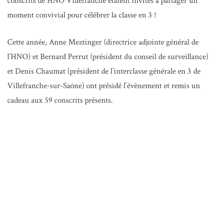
conscrits de HNO Villefranche étaient invités à partager un
moment convivial pour célébrer la classe en 3 !
Cette année, Anne Meztinger (directrice adjointe général de
l’HNO) et Bernard Perrut (président du conseil de surveillance)
et Denis Chaumat (président de l’interclasse générale en 3 de
Villefranche-sur-Saône) ont présidé l’évènement et remis un
cadeau aux 59 conscrits présents.