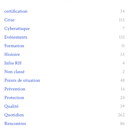
certification
34
Crise
113
Cyberattaque
7
Evénements
151
Formation
11
Histoire
33
Infos RH
4
Non classé
2
Points de situation
48
Prévention
14
Protection
24
Qualité
39
Quotidien
262
Rencontres
86