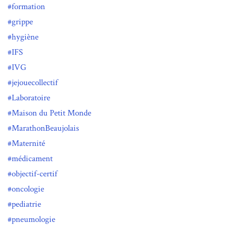
formation
grippe
hygiène
IFS
IVG
jejouecollectif
Laboratoire
Maison du Petit Monde
MarathonBeaujolais
Maternité
médicament
objectif-certif
oncologie
pediatrie
pneumologie