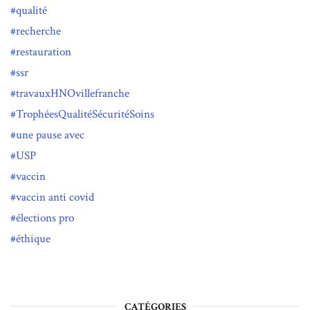
qualité
recherche
restauration
ssr
travauxHNOvillefranche
TrophéesQualitéSécuritéSoins
une pause avec
USP
vaccin
vaccin anti covid
élections pro
éthique
CATÉGORIES