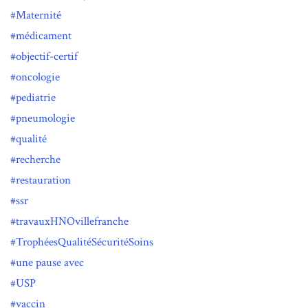
Maternité
médicament
objectif-certif
oncologie
pediatrie
pneumologie
qualité
recherche
restauration
ssr
travauxHNOvillefranche
TrophéesQualitéSécuritéSoins
une pause avec
USP
vaccin