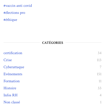
vaccin anti covid
élections pro
éthique
CATÉGORIES
certification
34
Crise
113
Cyberattaque
7
Evénements
151
Formation
11
Histoire
33
Infos RH
4
Non classé
1