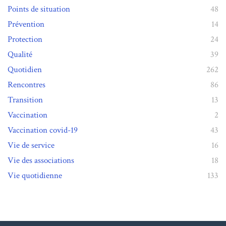
Points de situation
48
Prévention
14
Protection
24
Qualité
39
Quotidien
262
Rencontres
86
Transition
13
Vaccination
2
Vaccination covid-19
43
Vie de service
16
Vie des associations
18
Vie quotidienne
133