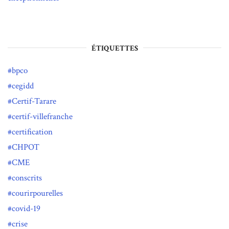
ÉTIQUETTES
bpco
cegidd
Certif-Tarare
certif-villefranche
certification
CHPOT
CME
conscrits
courirpourelles
covid-19
crise