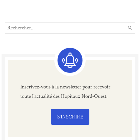
Search
REC
for:
Inscrivez-vous à la newsletter pour recevoir
toute l'actualité des Hôpitaux Nord-Ouest.
S'INSCRIRE