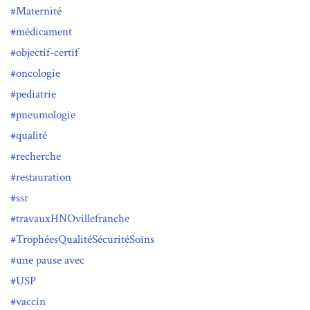
Maternité
médicament
objectif-certif
oncologie
pediatrie
pneumologie
qualité
recherche
restauration
ssr
travauxHNOvillefranche
TrophéesQualitéSécuritéSoins
une pause avec
USP
vaccin