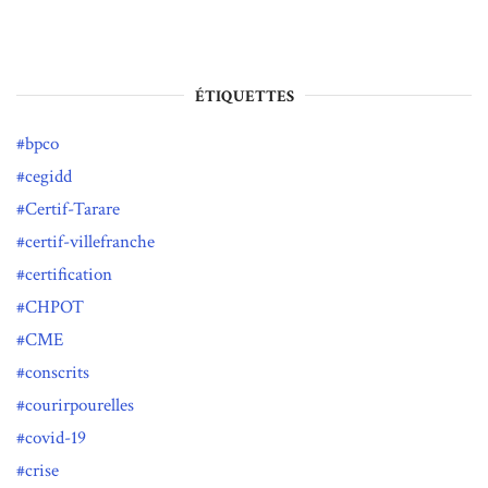
ÉTIQUETTES
bpco
cegidd
Certif-Tarare
certif-villefranche
certification
CHPOT
CME
conscrits
courirpourelles
covid-19
crise