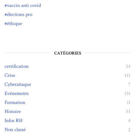
vaccin anti covid
élections pro
éthique
CATÉGORIES
certification
34
Crise
113
Cyberattaque
7
Evénements
151
Formation
11
Histoire
33
Infos RH
4
Non classé
2