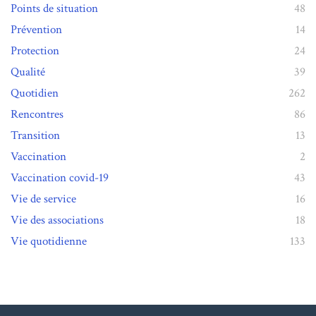
Points de situation
48
Prévention
14
Protection
24
Qualité
39
Quotidien
262
Rencontres
86
Transition
13
Vaccination
2
Vaccination covid-19
43
Vie de service
16
Vie des associations
18
Vie quotidienne
133