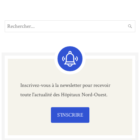
Search
REC
for:
Inscrivez-vous à la newsletter pour recevoir
toute l'actualité des Hôpitaux Nord-Ouest.
S'INSCRIRE