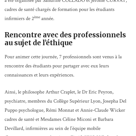
a été organisée par Sandrine COLLADO et Jérôme CURVAT,
cadres de santé chargés de formation pour les étudiants
ème
infirmiers de 2
année.
Rencontre avec des professionnels
au sujet de l’éthique
Pour animer cette journée, 7 professionnels sont venus à la
rencontre des étudiants pour partager avec eux leurs
connaissances et leurs expériences.
Ainsi, le philosophe Arthur Craplet, le Dr Eric Peyron,
psychiatre, membres du Collège Supérieur Lyon, Josepha Del
Puppo psychologue, Rémi Monnat et Annie-Claude Wicker
cadres de santé et Mesdames Céline Miconi et Barbara
Devillard, infirmières au sein de l’équipe mobile