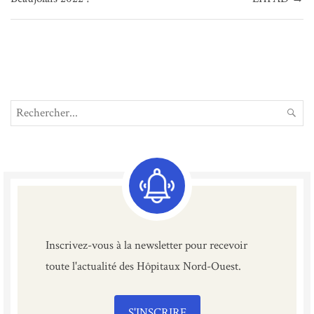
Search
REC
for:
Inscrivez-vous à la newsletter pour recevoir
toute l'actualité des Hôpitaux Nord-Ouest.
S'INSCRIRE