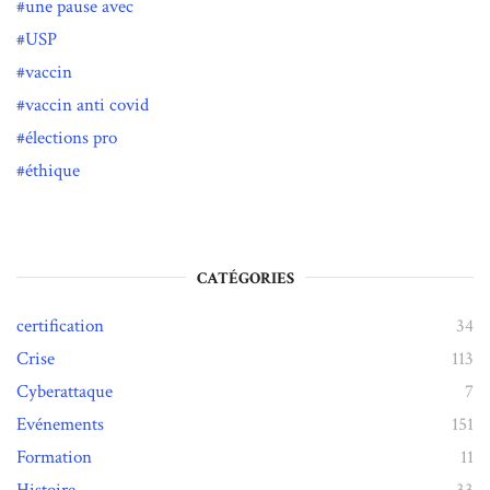
une pause avec
USP
vaccin
vaccin anti covid
élections pro
éthique
CATÉGORIES
certification
34
Crise
113
Cyberattaque
7
Evénements
151
Formation
11