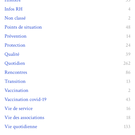
Histoire
33
Infos RH
4
Non classé
2
Points de situation
48
Prévention
14
Protection
24
Qualité
39
Quotidien
262
Rencontres
86
Transition
13
Vaccination
2
Vaccination covid-19
43
Vie de service
16
Vie des associations
18
Vie quotidienne
133