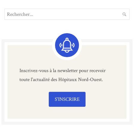
Search
REC
for:
Inscrivez-vous à la newsletter pour recevoir
toute l'actualité des Hôpitaux Nord-Ouest.
S'INSCRIRE