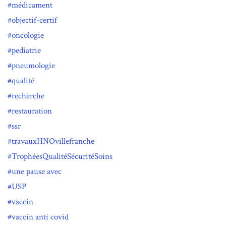
médicament
objectif-certif
oncologie
pediatrie
pneumologie
qualité
recherche
restauration
ssr
travauxHNOvillefranche
TrophéesQualitéSécuritéSoins
une pause avec
USP
vaccin
vaccin anti covid