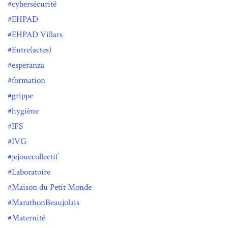
cybersécurité
EHPAD
EHPAD Villars
Entre(actes)
esperanza
formation
grippe
hygiène
IFS
IVG
jejouecollectif
Laboratoire
Maison du Petit Monde
MarathonBeaujolais
Maternité