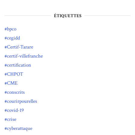
ÉTIQUETTES
bpco
cegidd
Certif-Tarare
certif-villefranche
certification
CHPOT
CME
conscrits
courirpourelles
covid-19
crise
cyberattaque