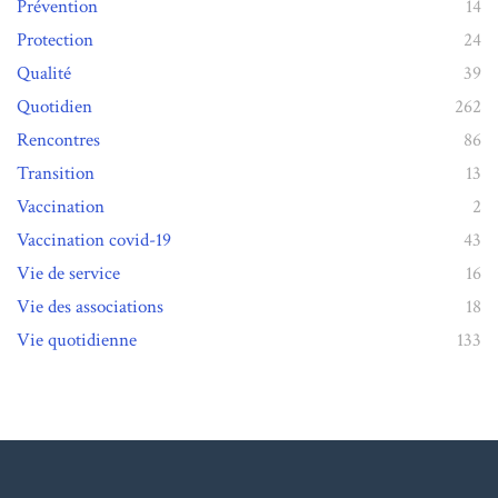
Prévention
14
Protection
24
Qualité
39
Quotidien
262
Rencontres
86
Transition
13
Vaccination
2
Vaccination covid-19
43
Vie de service
16
Vie des associations
18
Vie quotidienne
133