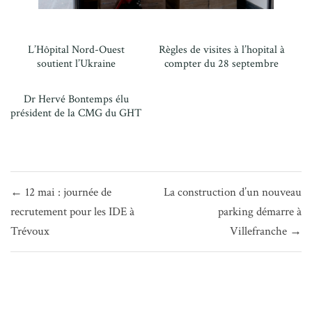
L’Hôpital Nord-Ouest
Règles de visites à l’hopital à
soutient l’Ukraine
compter du 28 septembre
Dr Hervé Bontemps élu
président de la CMG du GHT
Navigation
← 12 mai : journée de
La construction d’un nouveau
de
recrutement pour les IDE à
parking démarre à
l’article
Trévoux
Villefranche →