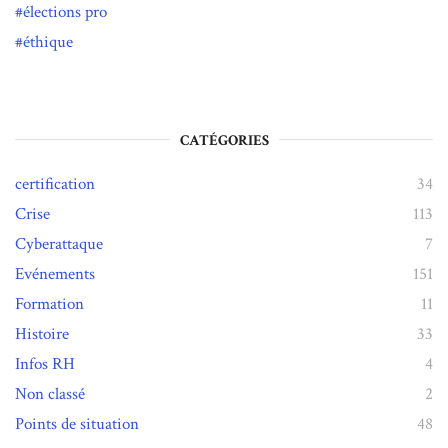
élections pro
éthique
CATÉGORIES
certification
34
Crise
113
Cyberattaque
7
Evénements
151
Formation
11
Histoire
33
Infos RH
4
Non classé
2
Points de situation
48