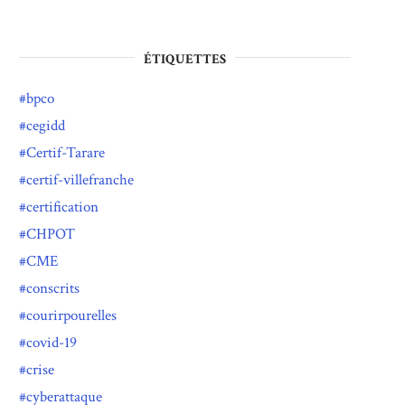
ÉTIQUETTES
bpco
cegidd
Certif-Tarare
certif-villefranche
certification
CHPOT
CME
conscrits
courirpourelles
covid-19
crise
cyberattaque