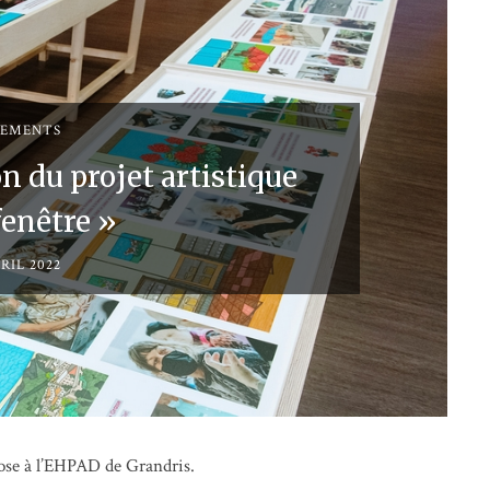
NEMENTS
on du projet artistique
fenêtre »
RIL 2022
ose à l’EHPAD de Grandris.