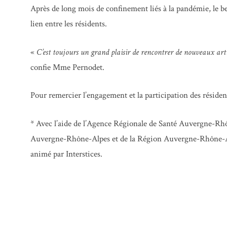
Après de long mois de confinement liés à la pandémie, le beso
lien entre les résidents.
«
C’est toujours un grand plaisir de rencontrer de nouveaux arti
confie Mme Pernodet.
Pour remercier l’engagement et la participation des résident
* Avec l’aide de l’Agence Régionale de Santé Auvergne-Rhôn
Auvergne-Rhône-Alpes et de la Région Auvergne-Rhône-Alp
animé par Interstices.