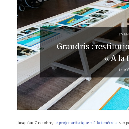
EVÉ
Grandris : restituti
« A la 
14 AV
Jusqu’au 7 octobre,
le projet artistique « à la fenêtre »
s’exp