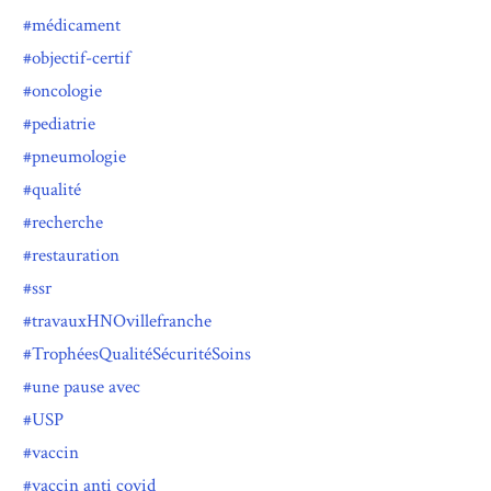
médicament
objectif-certif
oncologie
pediatrie
pneumologie
qualité
recherche
restauration
ssr
travauxHNOvillefranche
TrophéesQualitéSécuritéSoins
une pause avec
USP
vaccin
vaccin anti covid