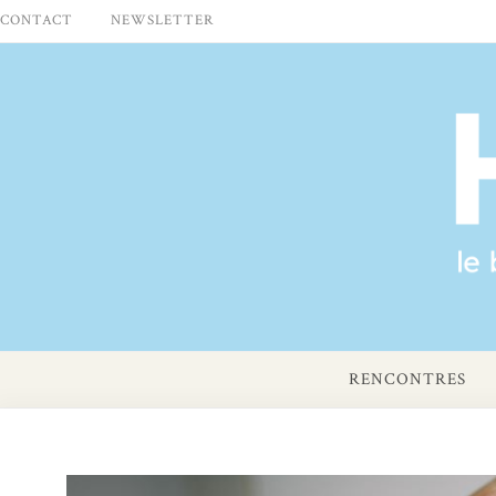
Skip
CONTACT
NEWSLETTER
to
content
RENCONTRES