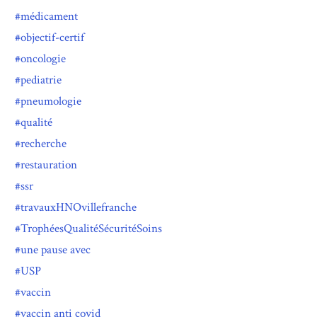
médicament
objectif-certif
oncologie
pediatrie
pneumologie
qualité
recherche
restauration
ssr
travauxHNOvillefranche
TrophéesQualitéSécuritéSoins
une pause avec
USP
vaccin
vaccin anti covid