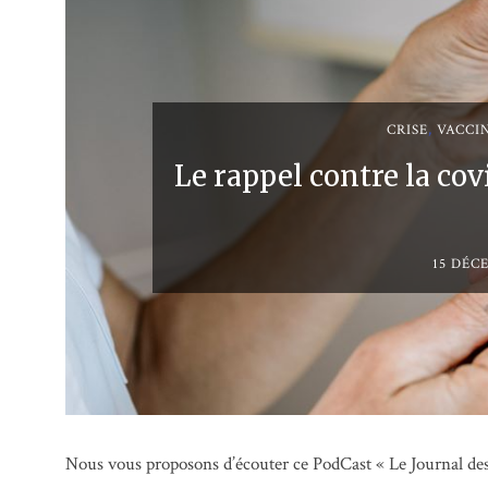
CRISE
,
VACCI
Le rappel contre la covi
15 DÉC
Nous vous proposons d’écouter ce PodCast « Le Journal des