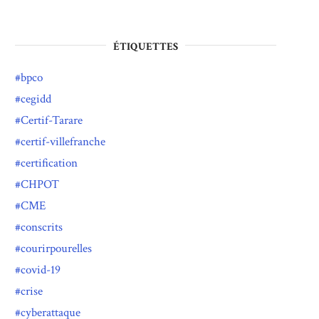
ÉTIQUETTES
bpco
cegidd
Certif-Tarare
certif-villefranche
certification
CHPOT
CME
conscrits
courirpourelles
covid-19
crise
cyberattaque