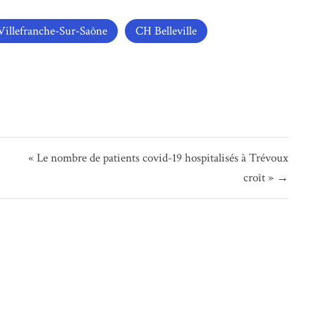
illefranche-Sur-Saône
CH Belleville
« Le nombre de patients covid-19 hospitalisés à Trévoux
croît » →