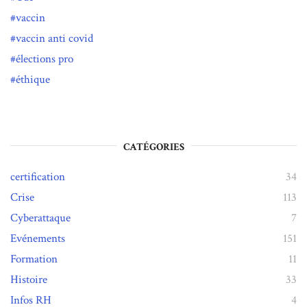
vaccin
vaccin anti covid
élections pro
éthique
CATÉGORIES
certification
34
Crise
113
Cyberattaque
7
Evénements
151
Formation
11
Histoire
33
Infos RH
4