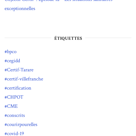
exceptionnelles
ÉTIQUETTES
bpco
cegidd
Certif-Tarare
certif-villefranche
certification
CHPOT
CME
conscrits
courirpourelles
covid-19