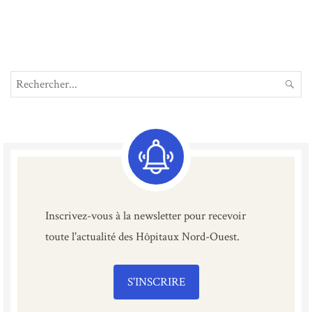
Search
REC
for:
Inscrivez-vous à la newsletter pour recevoir
toute l'actualité des Hôpitaux Nord-Ouest.
S'INSCRIRE