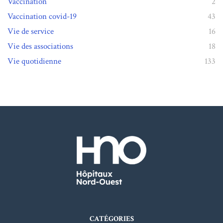
Vaccination
2
Vaccination covid-19
43
Vie de service
16
Vie des associations
18
Vie quotidienne
133
CATÉGORIES