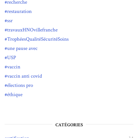
recherche
restauration
ssr
travauxHNOvillefranche
TrophéesQualitéSécuritéSoins
une pause avec
USP
vaccin
vaccin anti covid
élections pro
éthique
CATÉGORIES