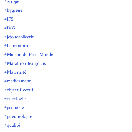
grippe
hygiène
IFS
IVG
jejouecollectif
Laboratoire
Maison du Petit Monde
MarathonBeaujolais
Maternité
médicament
objectif-certif
oncologie
pediatrie
pneumologie
qualité