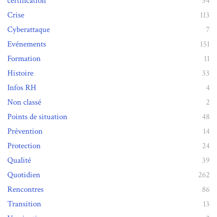
certification
34
Crise
113
Cyberattaque
7
Evénements
151
Formation
11
Histoire
33
Infos RH
4
Non classé
2
Points de situation
48
Prévention
14
Protection
24
Qualité
39
Quotidien
262
Rencontres
86
Transition
13