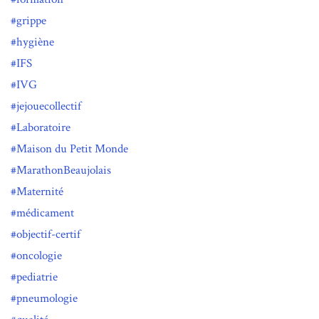
grippe
hygiène
IFS
IVG
jejouecollectif
Laboratoire
Maison du Petit Monde
MarathonBeaujolais
Maternité
médicament
objectif-certif
oncologie
pediatrie
pneumologie