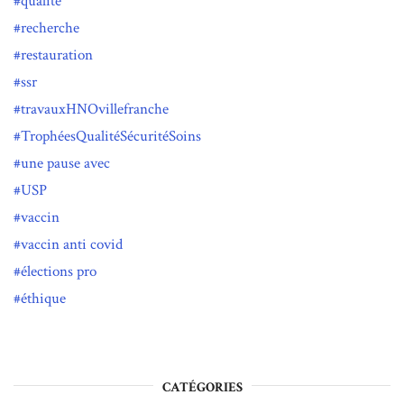
qualité
recherche
restauration
ssr
travauxHNOvillefranche
TrophéesQualitéSécuritéSoins
une pause avec
USP
vaccin
vaccin anti covid
élections pro
éthique
CATÉGORIES