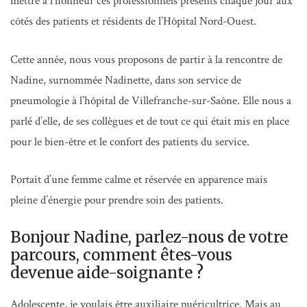
mettre à l’honneur ces professionnels présents chaque jour aux
côtés des patients et résidents de l’Hôpital Nord-Ouest.
Cette année, nous vous proposons de partir à la rencontre de
Nadine, surnommée Nadinette, dans son service de
pneumologie à l’hôpital de Villefranche-sur-Saône. Elle nous a
parlé d’elle, de ses collègues et de tout ce qui était mis en place
pour le bien-être et le confort des patients du service.
Portait d’une femme calme et réservée en apparence mais
pleine d’énergie pour prendre soin des patients.
Bonjour Nadine, parlez-nous de votre
parcours, comment êtes-vous
devenue aide-soignante ?
Adolescente, je voulais être auxiliaire puéricultrice. Mais au