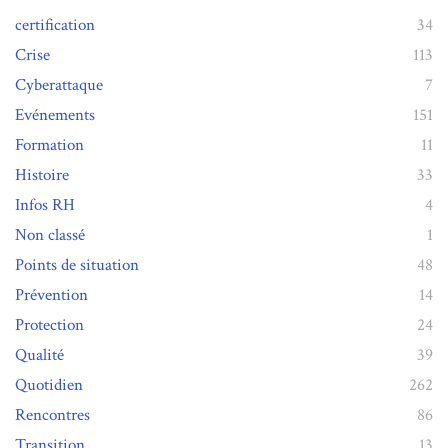
certification
34
Crise
113
Cyberattaque
7
Evénements
151
Formation
11
Histoire
33
Infos RH
4
Non classé
1
Points de situation
48
Prévention
14
Protection
24
Qualité
39
Quotidien
262
Rencontres
86
Transition
13